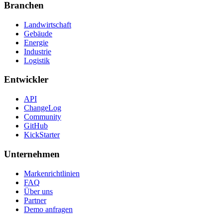
Branchen
Landwirtschaft
Gebäude
Energie
Industrie
Logistik
Entwickler
API
ChangeLog
Community
GitHub
KickStarter
Unternehmen
Markenrichtlinien
FAQ
Über uns
Partner
Demo anfragen