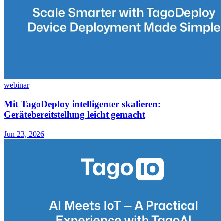
webinar
Mit TagoDeploy intelligenter skalieren:
Gerätebereitstellung leicht gemacht
Jun 23, 2026