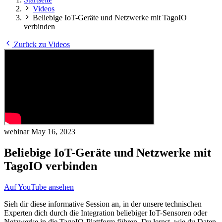
Videos
Beliebige IoT-Geräte und Netzwerke mit TagoIO
verbinden
Zurück zu Videos
webinar
May 16, 2023
Beliebige IoT-Geräte und Netzwerke mit
TagoIO verbinden
Auf YouTube ansehen
Sieh dir diese informative Session an, in der unsere technischen
Experten dich durch die Integration beliebiger IoT-Sensoren oder
Netzwerke in die TagoIO-Plattform führen. Du lernst, wie du Daten