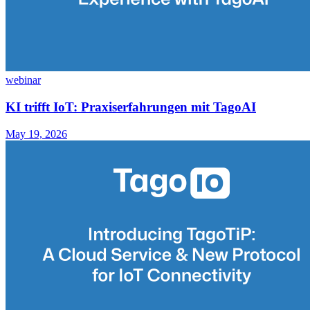
webinar
KI trifft IoT: Praxiserfahrungen mit TagoAI
May 19, 2026