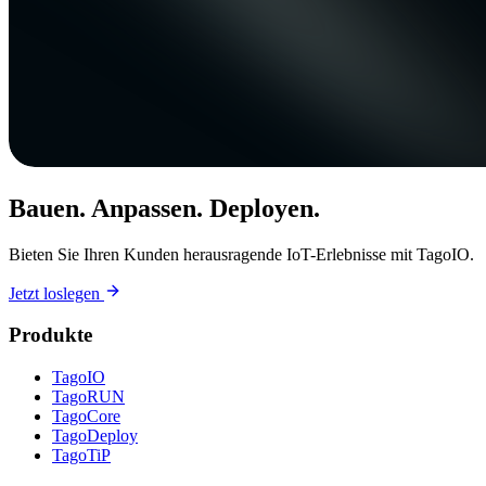
Bauen. Anpassen. Deployen.
Bieten Sie Ihren Kunden herausragende IoT-Erlebnisse mit TagoIO.
Jetzt loslegen
Produkte
TagoIO
TagoRUN
TagoCore
TagoDeploy
TagoTiP