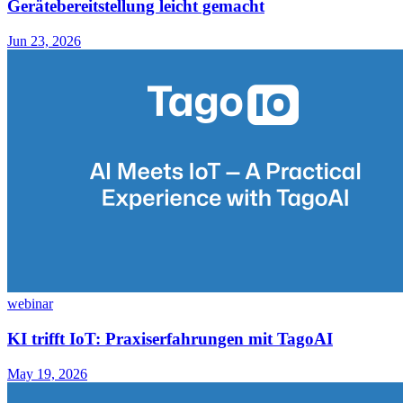
Gerätebereitstellung leicht gemacht
Jun 23, 2026
webinar
KI trifft IoT: Praxiserfahrungen mit TagoAI
May 19, 2026