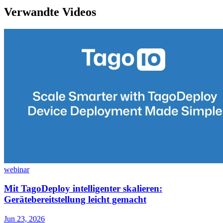
Verwandte Videos
webinar
Mit TagoDeploy intelligenter skalieren:
Gerätebereitstellung leicht gemacht
Jun 23, 2026