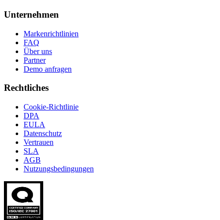
Unternehmen
Markenrichtlinien
FAQ
Über uns
Partner
Demo anfragen
Rechtliches
Cookie-Richtlinie
DPA
EULA
Datenschutz
Vertrauen
SLA
AGB
Nutzungsbedingungen