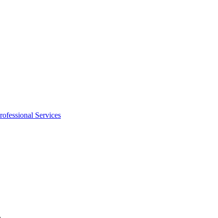
rofessional Services
n