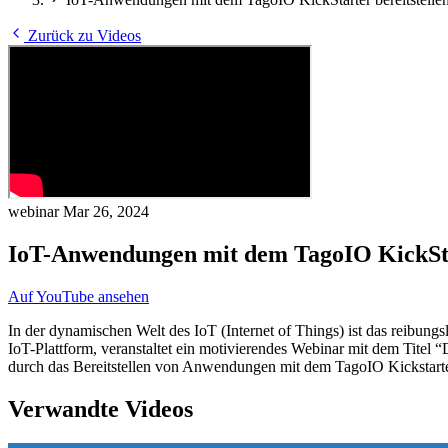
Zurück zu Videos
webinar
Mar 26, 2024
IoT-Anwendungen mit dem TagoIO KickStar
Auf YouTube ansehen
In der dynamischen Welt des IoT (Internet of Things) ist das reibung
IoT-Plattform, veranstaltet ein motivierendes Webinar mit dem Titel 
durch das Bereitstellen von Anwendungen mit dem TagoIO Kickstarte
Verwandte Videos