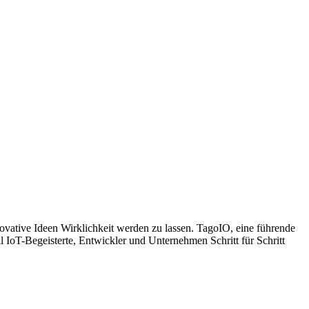
novative Ideen Wirklichkeit werden zu lassen. TagoIO, eine führende
l IoT-Begeisterte, Entwickler und Unternehmen Schritt für Schritt