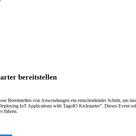
ter bereitstellen
slose Bereitstellen von Anwendungen ein entscheidender Schritt, um in
“Deploying IoT Applications with TagoIO Kickstarter”. Dieses Event sol
r führen.