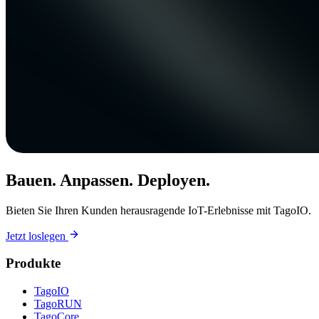
Bauen. Anpassen. Deployen.
Bieten Sie Ihren Kunden herausragende IoT-Erlebnisse mit TagoIO.
Jetzt loslegen
Produkte
TagoIO
TagoRUN
TagoCore