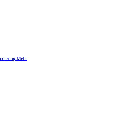
etering
Mehr