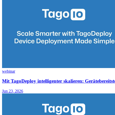
webinar
Mit TagoDeploy intelligenter skalieren: Gerätebereitst
Jun 23, 2026