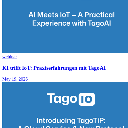
webinar
KI trifft IoT: Praxiserfahrungen mit TagoAI
May 19, 2026