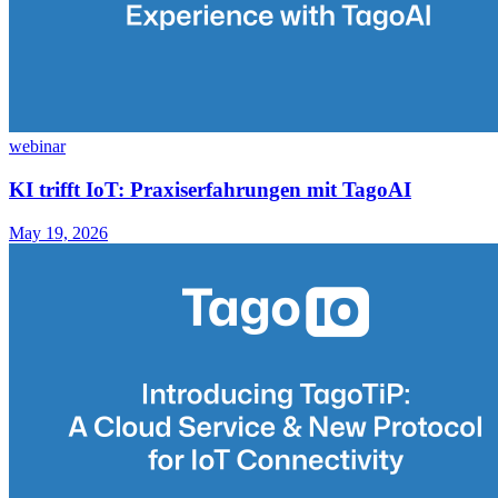
webinar
KI trifft IoT: Praxiserfahrungen mit TagoAI
May 19, 2026