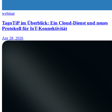
webinar
TagoTiP im Überblick: Ein Cloud-Dienst und neues
Protokoll für IoT-Konnektivität
Apr 28, 2026