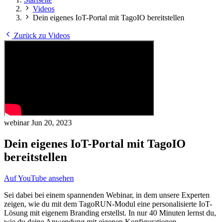
Videos
Dein eigenes IoT-Portal mit TagoIO bereitstellen
Zurück zu Videos
webinar
Jun 20, 2023
Dein eigenes IoT-Portal mit TagoIO
bereitstellen
Auf YouTube ansehen
Sei dabei bei einem spannenden Webinar, in dem unsere Experten
zeigen, wie du mit dem TagoRUN-Modul eine personalisierte IoT-
Lösung mit eigenem Branding erstellst. In nur 40 Minuten lernst du,
wie du deine Anwendung mit eigenen Konfigurationen