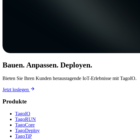
Bauen. Anpassen. Deployen.
Bieten Sie Ihren Kunden herausragende IoT-Erlebnisse mit TagoIO.
Jetzt loslegen
Produkte
TagoIO
TagoRUN
TagoCore
TagoDeploy
TagoTiP