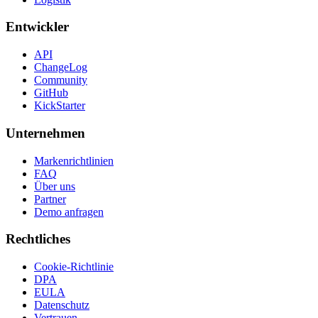
Entwickler
API
ChangeLog
Community
GitHub
KickStarter
Unternehmen
Markenrichtlinien
FAQ
Über uns
Partner
Demo anfragen
Rechtliches
Cookie-Richtlinie
DPA
EULA
Datenschutz
Vertrauen