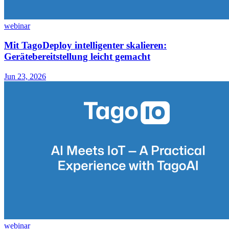
webinar
Mit TagoDeploy intelligenter skalieren:
Gerätebereitstellung leicht gemacht
Jun 23, 2026
webinar