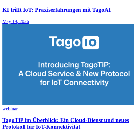
KI trifft IoT: Praxiserfahrungen mit TagoAI
May 19, 2026
webinar
TagoTiP im Überblick: Ein Cloud-Dienst und neues
Protokoll für IoT-Konnektivität