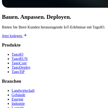
Bauen. Anpassen. Deployen.
Bieten Sie Ihren Kunden herausragende IoT-Erlebnisse mit TagoIO.
Jetzt loslegen
Produkte
TagoIO
TagoRUN
TagoCore
TagoDeploy
TagoTiP
Branchen
Landwirtschaft
Gebäude
Energie
Industrie
Logistik