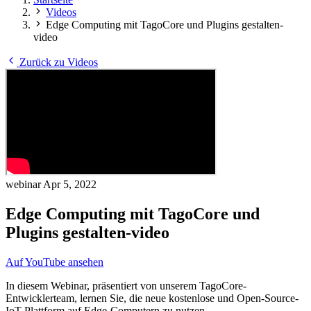
Videos
Edge Computing mit TagoCore und Plugins gestalten-
video
Zurück zu Videos
webinar
Apr 5, 2022
Edge Computing mit TagoCore und
Plugins gestalten-video
Auf YouTube ansehen
In diesem Webinar, präsentiert von unserem TagoCore-
Entwicklerteam, lernen Sie, die neue kostenlose und Open-Source-
IoT-Plattform auf Edge-Computern zu nutzen.