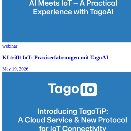
webinar
KI trifft IoT: Praxiserfahrungen mit TagoAI
May 19, 2026