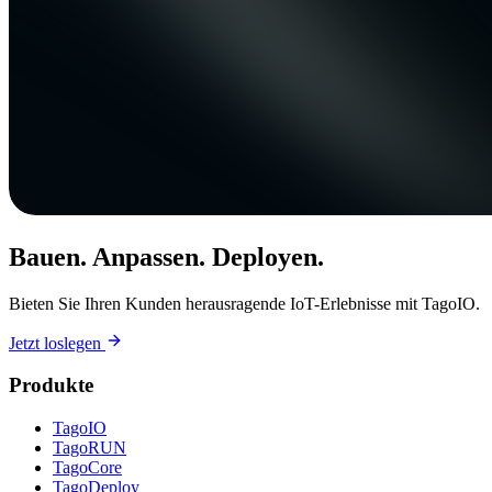
Bauen. Anpassen. Deployen.
Bieten Sie Ihren Kunden herausragende IoT-Erlebnisse mit TagoIO.
Jetzt loslegen
Produkte
TagoIO
TagoRUN
TagoCore
TagoDeploy