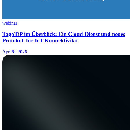
webinar
TagoTiP im Überblick: Ein Cloud-Dienst und neues
Protokoll für IoT-Konnektivität
Apr 28, 2026