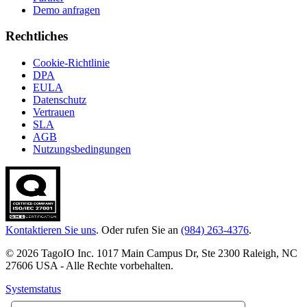
Demo anfragen
Rechtliches
Cookie-Richtlinie
DPA
EULA
Datenschutz
Vertrauen
SLA
AGB
Nutzungsbedingungen
Kontaktieren Sie uns
. Oder rufen Sie an
(984) 263-4376
.
© 2026 TagoIO Inc. 1017 Main Campus Dr, Ste 2300 Raleigh, NC
27606 USA - Alle Rechte vorbehalten.
Systemstatus