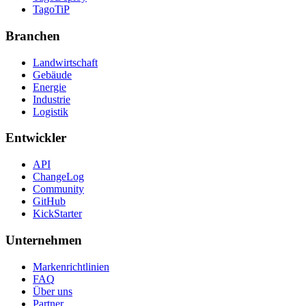
TagoTiP
Branchen
Landwirtschaft
Gebäude
Energie
Industrie
Logistik
Entwickler
API
ChangeLog
Community
GitHub
KickStarter
Unternehmen
Markenrichtlinien
FAQ
Über uns
Partner