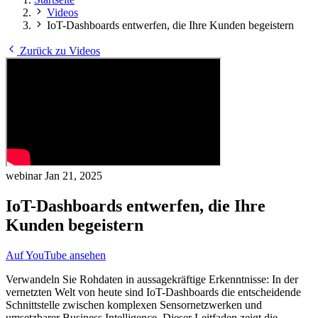
Videos
IoT-Dashboards entwerfen, die Ihre Kunden begeistern
Zurück zu Videos
webinar
Jan 21, 2025
IoT-Dashboards entwerfen, die Ihre
Kunden begeistern
Auf YouTube ansehen
Verwandeln Sie Rohdaten in aussagekräftige Erkenntnisse: In der
vernetzten Welt von heute sind IoT-Dashboards die entscheidende
Schnittstelle zwischen komplexen Sensornetzwerken und
umsetzbarer Business Intelligence. Dieser Leitfaden zeigt die