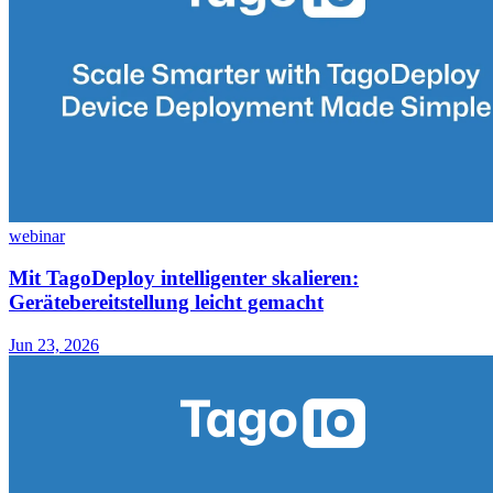
webinar
Mit TagoDeploy intelligenter skalieren:
Gerätebereitstellung leicht gemacht
Jun 23, 2026