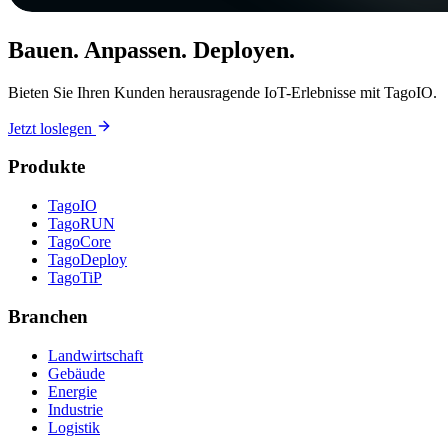
Bauen. Anpassen. Deployen.
Bieten Sie Ihren Kunden herausragende IoT-Erlebnisse mit TagoIO.
Jetzt loslegen
Produkte
TagoIO
TagoRUN
TagoCore
TagoDeploy
TagoTiP
Branchen
Landwirtschaft
Gebäude
Energie
Industrie
Logistik