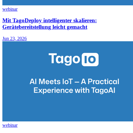
webinar
Mit TagoDeploy intelligenter skalieren:
Gerätebereitstellung leicht gemacht
Jun 23, 2026
webinar