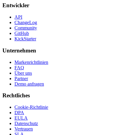
Entwickler
API
ChangeLog
Community
GitHub
KickStarter
Unternehmen
Markenrichtlinien
FAQ
Über uns
Partner
Demo anfragen
Rechtliches
Cookie-Richtlinie
DPA
EULA
Datenschutz
Vertrauen
SLA