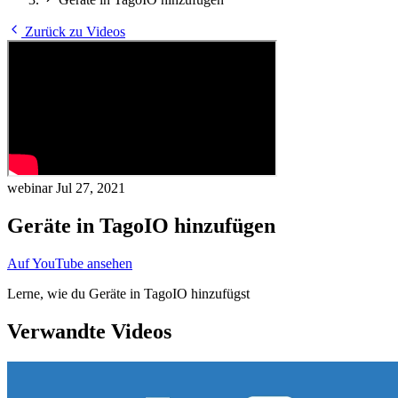
Zurück zu Videos
webinar
Jul 27, 2021
Geräte in TagoIO hinzufügen
Auf YouTube ansehen
Lerne, wie du Geräte in TagoIO hinzufügst
Verwandte Videos