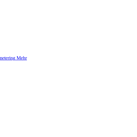
etering
Mehr