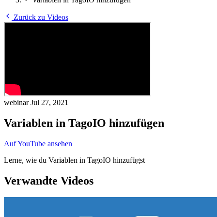
Zurück zu Videos
webinar
Jul 27, 2021
Variablen in TagoIO hinzufügen
Auf YouTube ansehen
Lerne, wie du Variablen in TagoIO hinzufügst
Verwandte Videos