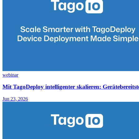
webinar
Mit TagoDeploy intelligenter skalieren: Gerätebereitst
Jun 23, 2026