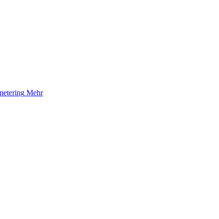
etering
Mehr