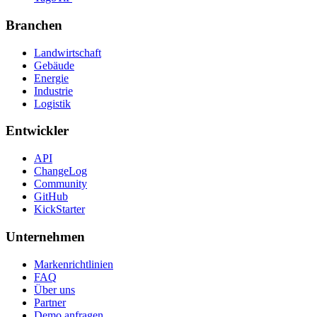
Branchen
Landwirtschaft
Gebäude
Energie
Industrie
Logistik
Entwickler
API
ChangeLog
Community
GitHub
KickStarter
Unternehmen
Markenrichtlinien
FAQ
Über uns
Partner
Demo anfragen