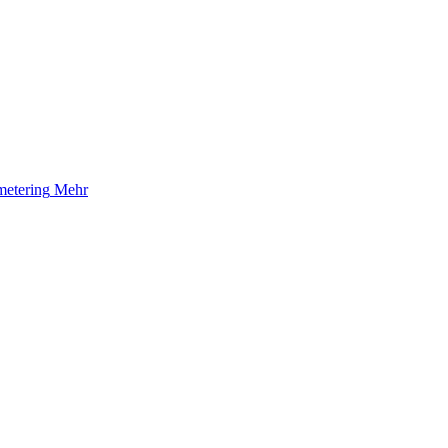
etering
Mehr