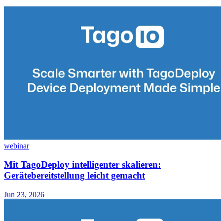
webinar
Mit TagoDeploy intelligenter skalieren:
Gerätebereitstellung leicht gemacht
Jun 23, 2026