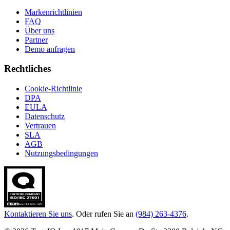
Markenrichtlinien
FAQ
Über uns
Partner
Demo anfragen
Rechtliches
Cookie-Richtlinie
DPA
EULA
Datenschutz
Vertrauen
SLA
AGB
Nutzungsbedingungen
Kontaktieren Sie uns
. Oder rufen Sie an
(984) 263-4376
.