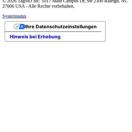
© 2026 TagoIO Inc. 1017 Main Campus Dr, Ste 2300 Raleigh, NC
27606 USA - Alle Rechte vorbehalten.
Systemstatus
Ihre Datenschutzeinstellungen
Hinweis bei Erhebung