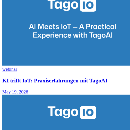
webinar
KI trifft IoT: Praxiserfahrungen mit TagoAI
May 19, 2026