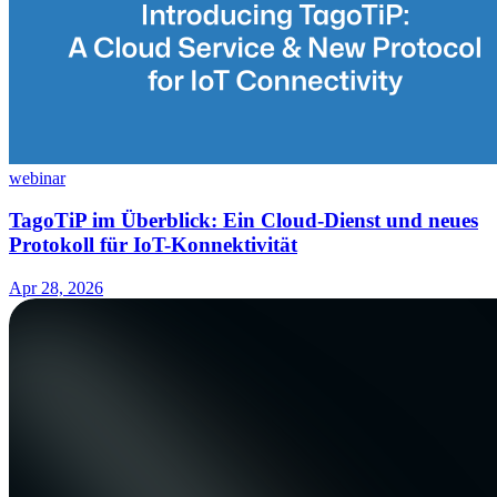
webinar
TagoTiP im Überblick: Ein Cloud-Dienst und neues
Protokoll für IoT-Konnektivität
Apr 28, 2026