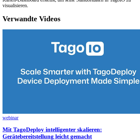
visualisieren.
Verwandte Videos
webinar
Mit TagoDeploy intelligenter skalieren:
Gerätebereitstellung leicht gemacht