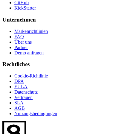
GitHub
KickStarter
Unternehmen
Markenrichtlinien
FAQ
Über uns
Partner
Demo anfragen
Rechtliches
Cookie-Richtlinie
DPA
EULA
Datenschutz
Vertrauen
SLA
AGB
Nutzungsbedingungen