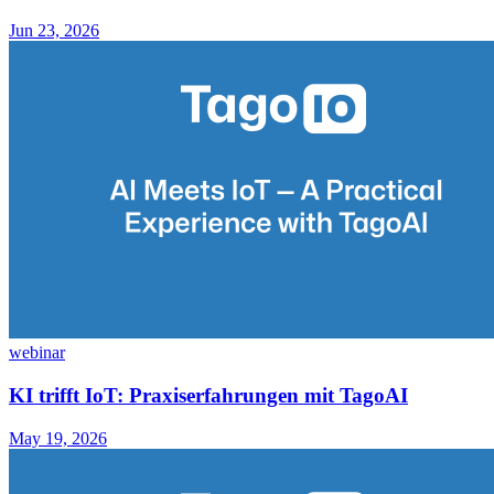
Jun 23, 2026
webinar
KI trifft IoT: Praxiserfahrungen mit TagoAI
May 19, 2026