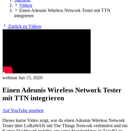
Videos
Einen Adeunis Wireless Network Tester mit TTN
integrieren
Zurück zu Videos
webinar
Jun 15, 2020
Einen Adeunis Wireless Network Tester
mit TTN integrieren
Auf YouTube ansehen
Dieses kurze Video zeigt, wie du einen Adeunis Wireless Network
Tester über LoRaWAN mit The Things Network verbindest und ein
Karten-Dashboard erstellst, um seine Standortdaten in TagoIO zu