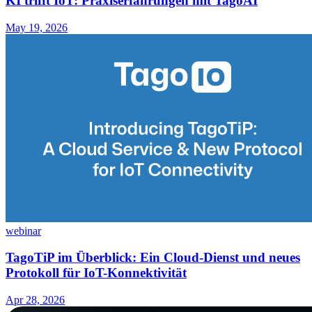
KI trifft IoT: Praxiserfahrungen mit TagoAI
May 19, 2026
webinar
TagoTiP im Überblick: Ein Cloud-Dienst und neues
Protokoll für IoT-Konnektivität
Apr 28, 2026