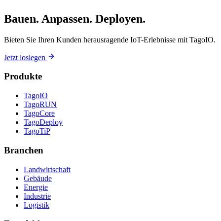
Bauen. Anpassen. Deployen.
Bieten Sie Ihren Kunden herausragende IoT-Erlebnisse mit TagoIO.
Jetzt loslegen
Produkte
TagoIO
TagoRUN
TagoCore
TagoDeploy
TagoTiP
Branchen
Landwirtschaft
Gebäude
Energie
Industrie
Logistik