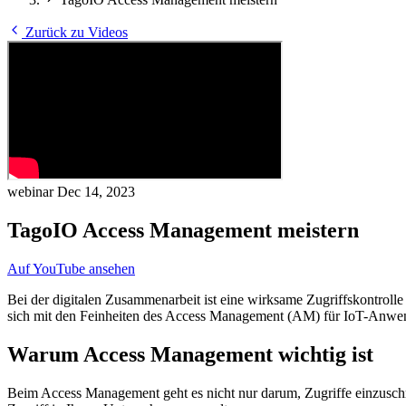
Zurück zu Videos
webinar
Dec 14, 2023
TagoIO Access Management meistern
Auf YouTube ansehen
Bei der digitalen Zusammenarbeit ist eine wirksame Zugriffskontrol
sich mit den Feinheiten des Access Management (AM) für IoT-Anwen
Warum Access Management wichtig ist
Beim Access Management geht es nicht nur darum, Zugriffe einzuschrä