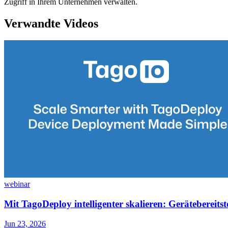
Zugriff in Ihrem Unternehmen verwalten.
Verwandte Videos
webinar
Mit TagoDeploy intelligenter skalieren: Gerätebereitst
Jun 23, 2026