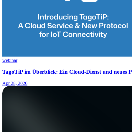
webinar
TagoTiP im Überblick: Ein Cloud-Dienst und neues Pr
Apr 28, 2026