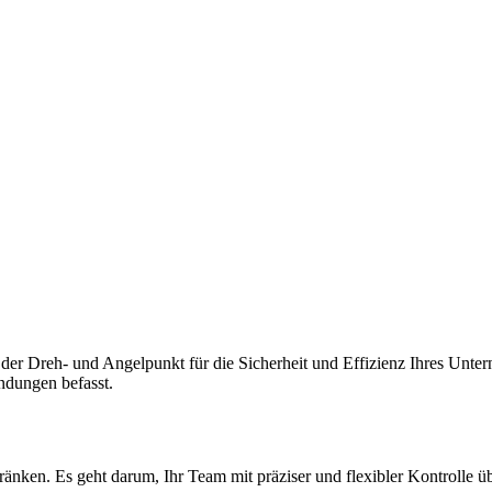
le der Dreh- und Angelpunkt für die Sicherheit und Effizienz Ihres Un
dungen befasst.
nken. Es geht darum, Ihr Team mit präziser und flexibler Kontrolle üb