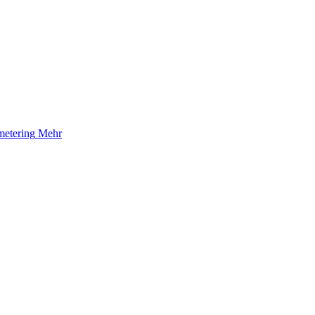
etering
Mehr