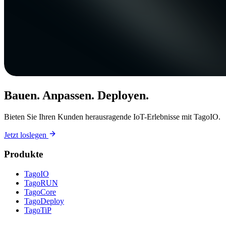
Bauen. Anpassen. Deployen.
Bieten Sie Ihren Kunden herausragende IoT-Erlebnisse mit TagoIO.
Jetzt loslegen
Produkte
TagoIO
TagoRUN
TagoCore
TagoDeploy
TagoTiP