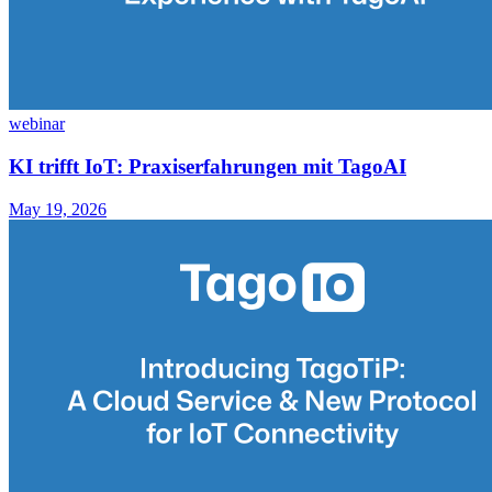
webinar
KI trifft IoT: Praxiserfahrungen mit TagoAI
May 19, 2026