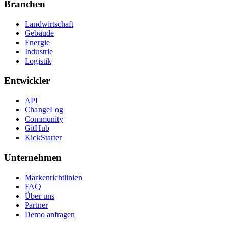
Branchen
Landwirtschaft
Gebäude
Energie
Industrie
Logistik
Entwickler
API
ChangeLog
Community
GitHub
KickStarter
Unternehmen
Markenrichtlinien
FAQ
Über uns
Partner
Demo anfragen