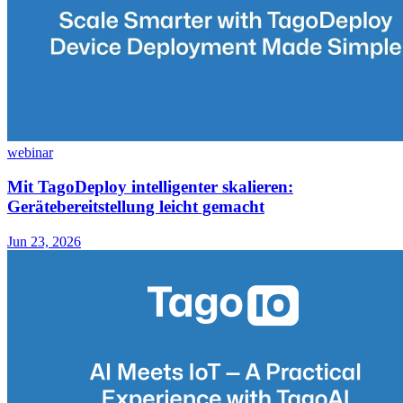
webinar
Mit TagoDeploy intelligenter skalieren:
Gerätebereitstellung leicht gemacht
Jun 23, 2026