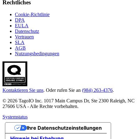
Rechtliches
Cookie-Richtlinie
DPA
EULA
Datenschutz
Vertrauen
SLA
AGB
Nutzungsbedingungen
Kontaktieren Sie uns
. Oder rufen Sie an
(984) 263-4376
.
© 2026 TagoIO Inc. 1017 Main Campus Dr, Ste 2300 Raleigh, NC
27606 USA - Alle Rechte vorbehalten.
Systemstatus
Ihre Datenschutzeinstellungen
Hinweis bei Erhebung