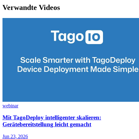
Verwandte Videos
webinar
Mit TagoDeploy intelligenter skalieren:
Gerätebereitstellung leicht gemacht
Jun 23, 2026