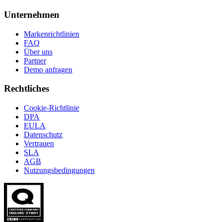
Unternehmen
Markenrichtlinien
FAQ
Über uns
Partner
Demo anfragen
Rechtliches
Cookie-Richtlinie
DPA
EULA
Datenschutz
Vertrauen
SLA
AGB
Nutzungsbedingungen