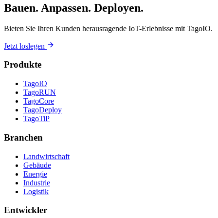
Bauen. Anpassen. Deployen.
Bieten Sie Ihren Kunden herausragende IoT-Erlebnisse mit TagoIO.
Jetzt loslegen
Produkte
TagoIO
TagoRUN
TagoCore
TagoDeploy
TagoTiP
Branchen
Landwirtschaft
Gebäude
Energie
Industrie
Logistik
Entwickler