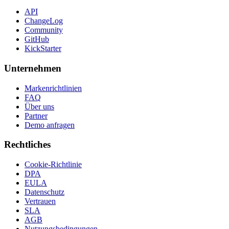
API
ChangeLog
Community
GitHub
KickStarter
Unternehmen
Markenrichtlinien
FAQ
Über uns
Partner
Demo anfragen
Rechtliches
Cookie-Richtlinie
DPA
EULA
Datenschutz
Vertrauen
SLA
AGB
Nutzungsbedingungen