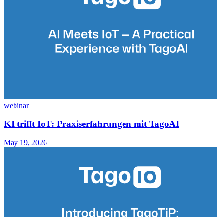
webinar
KI trifft IoT: Praxiserfahrungen mit TagoAI
May 19, 2026