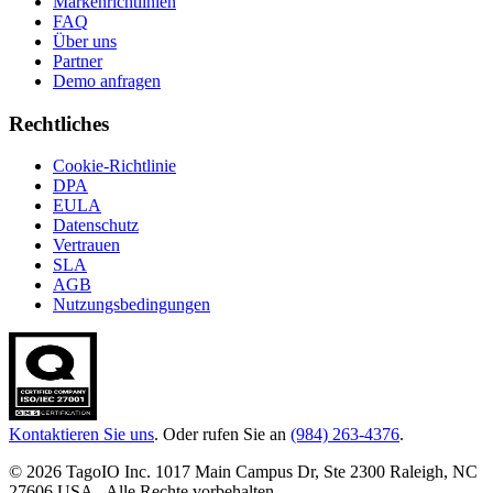
Markenrichtlinien
FAQ
Über uns
Partner
Demo anfragen
Rechtliches
Cookie-Richtlinie
DPA
EULA
Datenschutz
Vertrauen
SLA
AGB
Nutzungsbedingungen
Kontaktieren Sie uns
. Oder rufen Sie an
(984) 263-4376
.
© 2026 TagoIO Inc. 1017 Main Campus Dr, Ste 2300 Raleigh, NC
27606 USA - Alle Rechte vorbehalten.