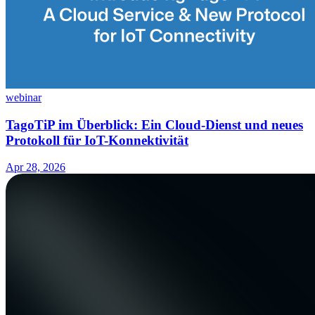
webinar
TagoTiP im Überblick: Ein Cloud-Dienst und neues
Protokoll für IoT-Konnektivität
Apr 28, 2026