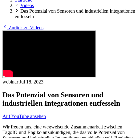
Videos
Das Potenzial von Sensoren und industriellen Integrationen
entfesseln
Zurück zu Videos
webinar
Jul 18, 2023
Das Potenzial von Sensoren und
industriellen Integrationen entfesseln
Auf YouTube ansehen
Wir freuen uns, eine wegweisende Zusammenarbeit zwischen
TagoIO und Engiko anzukündigen, die das volle Potenzial von
Sensoren und industriellen Integrationen erschließen soll. Begleiten