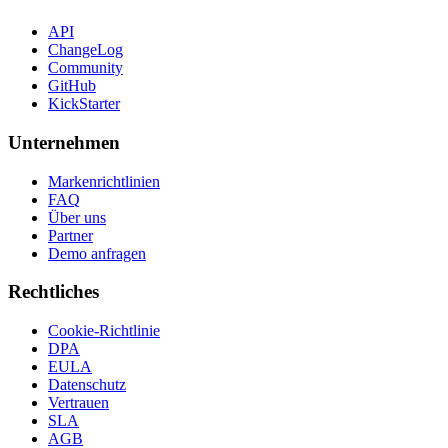
API
ChangeLog
Community
GitHub
KickStarter
Unternehmen
Markenrichtlinien
FAQ
Über uns
Partner
Demo anfragen
Rechtliches
Cookie-Richtlinie
DPA
EULA
Datenschutz
Vertrauen
SLA
AGB