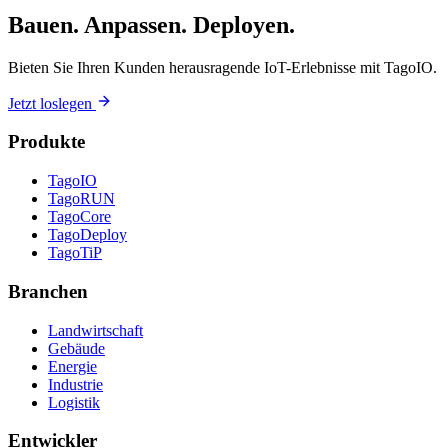
Bauen. Anpassen. Deployen.
Bieten Sie Ihren Kunden herausragende IoT-Erlebnisse mit TagoIO.
Jetzt loslegen
Produkte
TagoIO
TagoRUN
TagoCore
TagoDeploy
TagoTiP
Branchen
Landwirtschaft
Gebäude
Energie
Industrie
Logistik
Entwickler