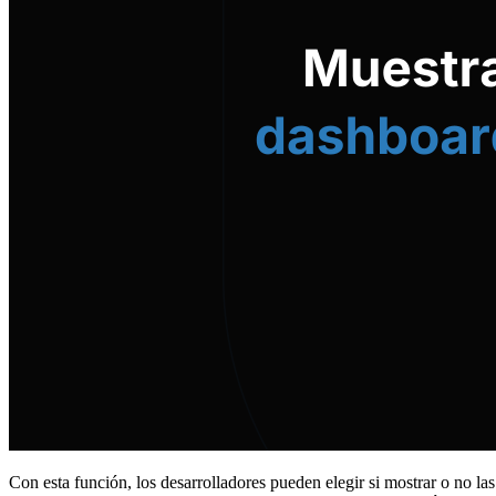
Con esta función, los desarrolladores pueden elegir si mostrar o no las