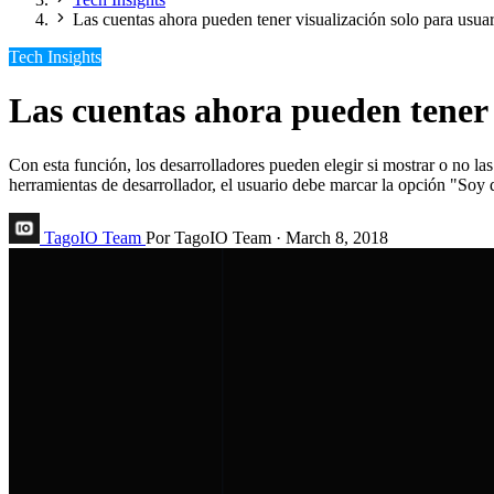
Las cuentas ahora pueden tener visualización solo para usuar
Tech Insights
Las cuentas ahora pueden tener v
Con esta función, los desarrolladores pueden elegir si mostrar o no las
herramientas de desarrollador, el usuario debe marcar la opción "Soy d
TagoIO Team
Por TagoIO Team
·
March 8, 2018