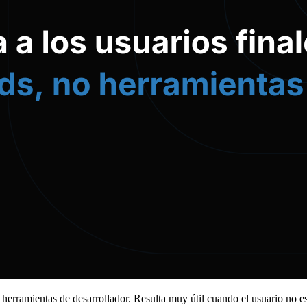
 herramientas de desarrollador. Resulta muy útil cuando el usuario no es