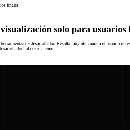
ios finales
isualización solo para usuarios 
 herramientas de desarrollador. Resulta muy útil cuando el usuario no es
esarrollador" al crear la cuenta.