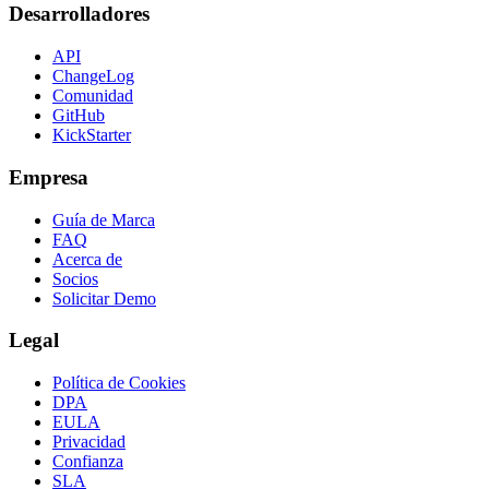
Desarrolladores
API
ChangeLog
Comunidad
GitHub
KickStarter
Empresa
Guía de Marca
FAQ
Acerca de
Socios
Solicitar Demo
Legal
Política de Cookies
DPA
EULA
Privacidad
Confianza
SLA