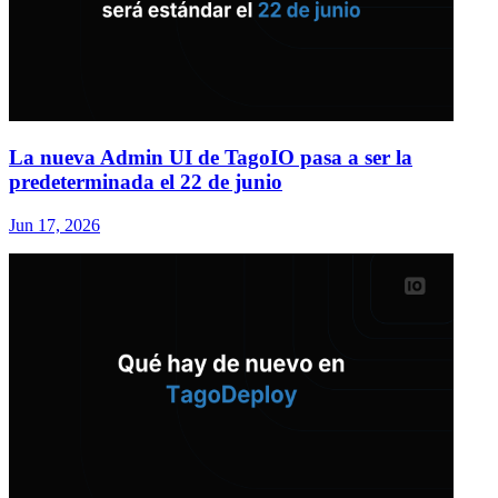
La nueva Admin UI de TagoIO pasa a ser la
predeterminada el 22 de junio
Jun 17, 2026