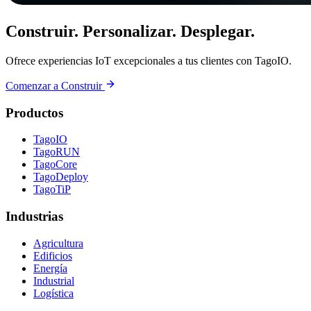
Construir. Personalizar. Desplegar.
Ofrece experiencias IoT excepcionales a tus clientes con TagoIO.
Comenzar a Construir
Productos
TagoIO
TagoRUN
TagoCore
TagoDeploy
TagoTiP
Industrias
Agricultura
Edificios
Energía
Industrial
Logística