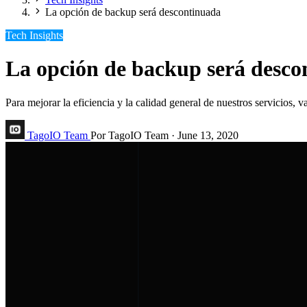
La opción de backup será descontinuada
Tech Insights
La opción de backup será desco
Para mejorar la eficiencia y la calidad general de nuestros servicios
TagoIO Team
Por TagoIO Team
·
June 13, 2020