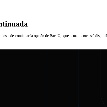
ntinuada
, vamos a descontinuar la opción de BackUp que actualmente está disponi