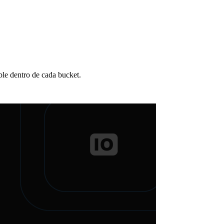
ble dentro de cada bucket.