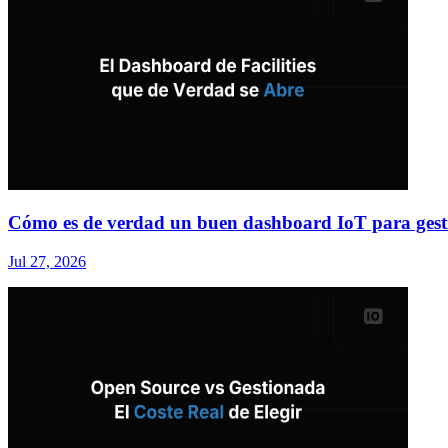
Cómo es de verdad un buen dashboard IoT para gesti
Jul 27, 2026