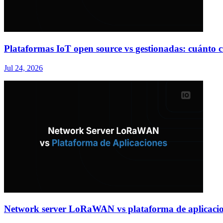
Plataformas IoT open source vs gestionadas: cuánto cu
Jul 24, 2026
Network server LoRaWAN vs plataforma de aplicacion