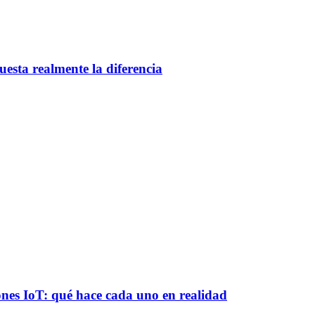
esta realmente la diferencia
es IoT: qué hace cada uno en realidad