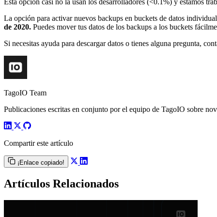
Esta opción casi no la usan los desarrolladores (<0.1%) y estamos tr
La opción para activar nuevos backups en buckets de datos individua
de 2020.
Puedes mover tus datos de los backups a los buckets fácilme
Si necesitas ayuda para descargar datos o tienes alguna pregunta, con
TagoIO Team
Publicaciones escritas en conjunto por el equipo de TagoIO sobre nove
Compartir este artículo
¡Enlace copiado!
Artículos Relacionados