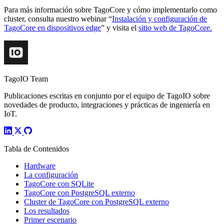
Para más información sobre TagoCore y cómo implementarlo como
cluster, consulta nuestro webinar “
Instalación y configuración de
TagoCore en dispositivos edge
” y visita el
sitio web de TagoCore.
TagoIO Team
Publicaciones escritas en conjunto por el equipo de TagoIO sobre
novedades de producto, integraciones y prácticas de ingeniería en
IoT.
Tabla de Contenidos
Hardware
La configuración
TagoCore con SQLite
TagoCore con PostgreSQL externo
Cluster de TagoCore con PostgreSQL externo
Los resultados
Primer escenario