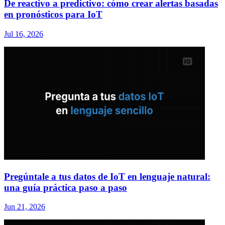
De reactivo a predictivo: cómo crear alertas basadas
en pronósticos para IoT
Jul 16, 2026
Pregúntale a tus datos de IoT en lenguaje natural:
una guía práctica paso a paso
Jun 21, 2026