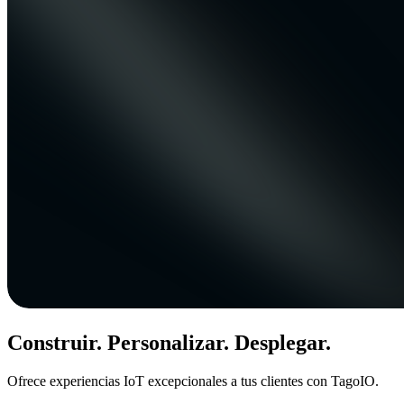
Construir. Personalizar. Desplegar.
Ofrece experiencias IoT excepcionales a tus clientes con TagoIO.