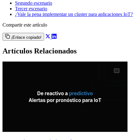
Segundo escenario
Tercer escenario
¿Vale la pena implementar un cluster para aplicaciones IoT?
Compartir este artículo
¡Enlace copiado!
Artículos Relacionados