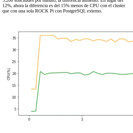
5.200 solicitudes por minuto, la diferencia aumentó. En lugar del
12%, ahora la diferencia es del 15% menos de CPU con el cluster
que con una sola ROCK Pi con PostgreSQL externo.