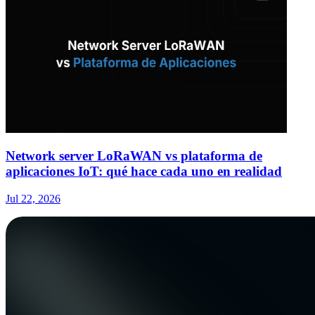
Network server LoRaWAN vs plataforma de
aplicaciones IoT: qué hace cada uno en realidad
Jul 22, 2026