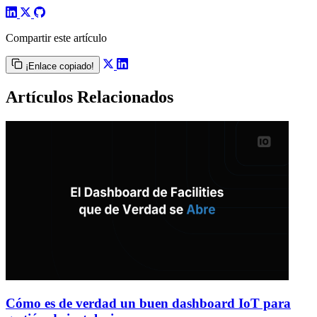
Compartir este artículo
¡Enlace copiado!
Artículos Relacionados
Cómo es de verdad un buen dashboard IoT para