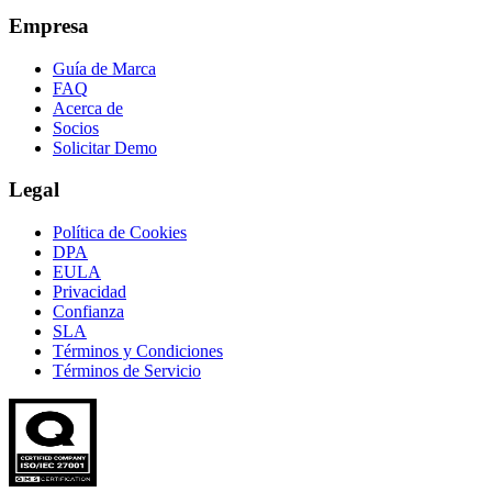
Empresa
Guía de Marca
FAQ
Acerca de
Socios
Solicitar Demo
Legal
Política de Cookies
DPA
EULA
Privacidad
Confianza
SLA
Términos y Condiciones
Términos de Servicio