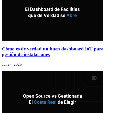
Cómo es de verdad un buen dashboard IoT para
gestión de instalaciones
Jul 27, 2026