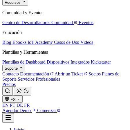
Recursos
Comunidad y Eventos
Centro de Desarrolladores
Comunidad
Eventos
Educación
Blog
Ebooks
IoT Academy
Casos de Uso
Videos
Plantillas y Herramientas
Plantillas de Dashboard
Dispositivos Integrados
Kickstarter
Soporte
Contacto
Documentación
Abrir un Ticket
Socios
Planes de
Soporte
Servicios Profesionales
Precios
ES
EN
PT
DE
FR
Agendar Demo
Comenzar
Inicio