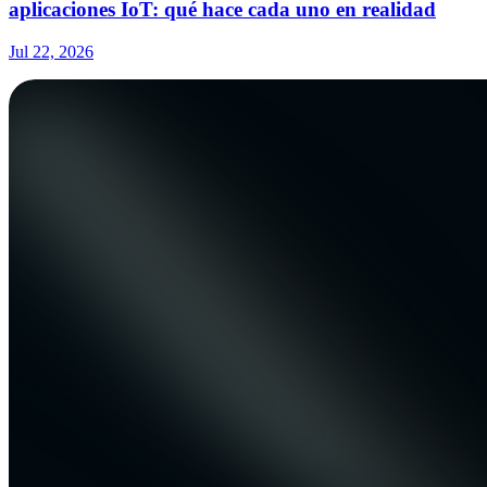
aplicaciones IoT: qué hace cada uno en realidad
Jul 22, 2026