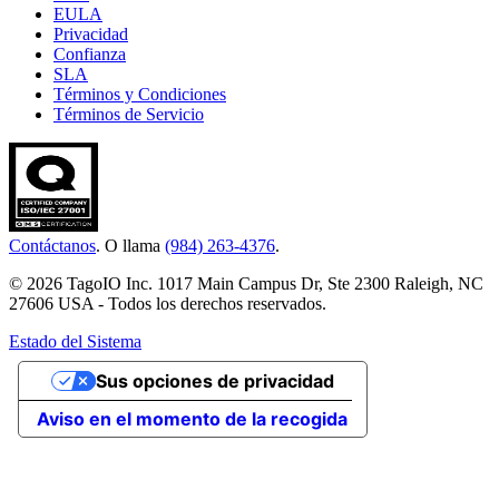
EULA
Privacidad
Confianza
SLA
Términos y Condiciones
Términos de Servicio
Contáctanos
. O llama
(984) 263-4376
.
© 2026 TagoIO Inc. 1017 Main Campus Dr, Ste 2300 Raleigh, NC
27606 USA - Todos los derechos reservados.
Estado del Sistema
Sus opciones de privacidad
Aviso en el momento de la recogida