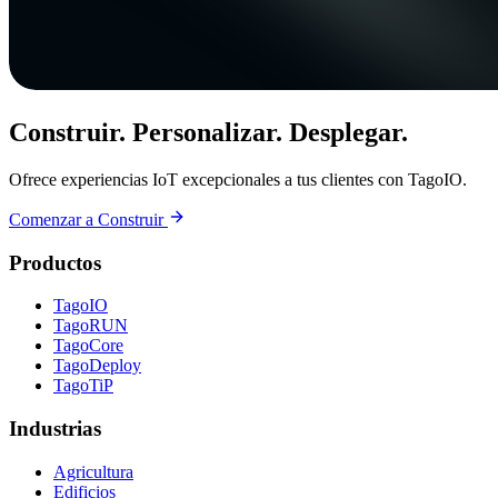
Construir. Personalizar. Desplegar.
Ofrece experiencias IoT excepcionales a tus clientes con TagoIO.
Comenzar a Construir
Productos
TagoIO
TagoRUN
TagoCore
TagoDeploy
TagoTiP
Industrias
Agricultura
Edificios