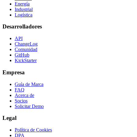
Energía
Industrial
Logística
Desarrolladores
API
ChangeLog
Comunidad
GitHub
KickStarter
Empresa
Guía de Marca
FAQ
Acerca de
Socios
Solicitar Demo
Legal
Política de Cookies
DPA