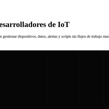
sarrolladores de IoT
stionar dispositivos, datos, alertas y scripts sin flujos de trabajo ma