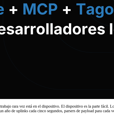
bajo rara vez está en el dispositivo. El dispositivo es la parte fácil. Lo
 un año de uplinks cada cinco segundos, parsers de payload para cada ve