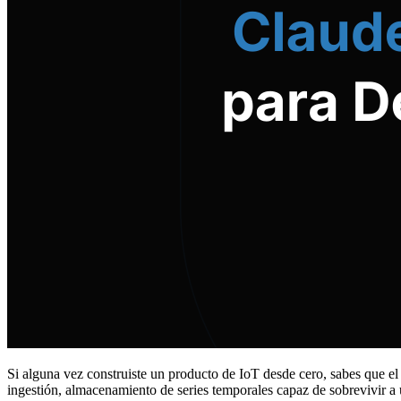
Si alguna vez construiste un producto de IoT desde cero, sabes que el tra
ingestión, almacenamiento de series temporales capaz de sobrevivir a