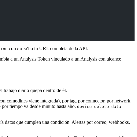
con
o tu URL completa de la API.
gion
eu-w1
cambia a un Analysis Token vinculado a un Analysis con alcance
l trabajo diario quepa dentro de él.
 con comodines viene integrada), por tag, por connector, por network,
o por tiempo va desde minuto hasta año.
device-delete-data
ía datos que cumplen una condición. Alertas por correo, webhooks,