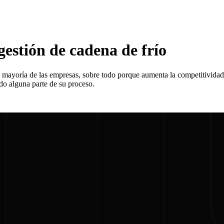
estión de cadena de frío
la mayoría de las empresas, sobre todo porque aumenta la competitividad
do alguna parte de su proceso.