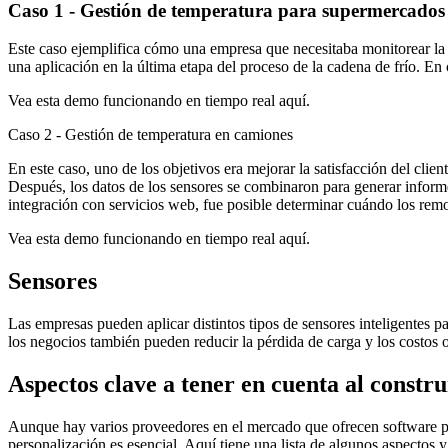
Caso 1 - Gestión de temperatura para supermercados
Este caso ejemplifica cómo una empresa que necesitaba monitorear la 
una aplicación en la última etapa del proceso de la cadena de frío. En
Vea esta demo funcionando en tiempo real aquí.
Caso 2 - Gestión de temperatura en camiones
En este caso, uno de los objetivos era mejorar la satisfacción del cli
Después, los datos de los sensores se combinaron para generar inform
integración con servicios web, fue posible determinar cuándo los remo
Vea esta demo funcionando en tiempo real aquí.
Sensores
Las empresas pueden aplicar distintos tipos de sensores inteligentes 
los negocios también pueden reducir la pérdida de carga y los costos 
Aspectos clave a tener en cuenta al constru
Aunque hay varios proveedores en el mercado que ofrecen software para
personalización es esencial. Aquí tiene una lista de algunos aspectos y