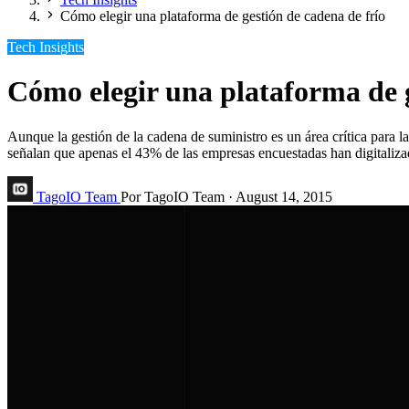
Cómo elegir una plataforma de gestión de cadena de frío
Tech Insights
Cómo elegir una plataforma de g
Aunque la gestión de la cadena de suministro es un área crítica para 
señalan que apenas el 43% de las empresas encuestadas han digitaliza
TagoIO Team
Por TagoIO Team
·
August 14, 2015