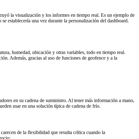
uyó la visualización y los informes en tiempo real. Es un ejemplo de
o se establecería una vez durante la personalización del dashboard.
ratura, humedad, ubicación y otras variables, todo en tiempo real.
ión. Además, gracias al uso de funciones de geofence y a la
eradores en su cadena de suministro. Al tener más información a mano,
ueden usar en una solución típica de cadena de frío.
recen de la flexibilidad que resulta crítica cuando la
gocio: