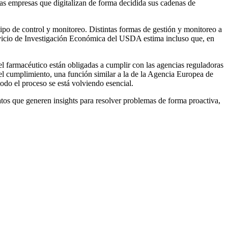
las empresas que digitalizan de forma decidida sus cadenas de
tipo de control y monitoreo. Distintas formas de gestión y monitoreo a
Servicio de Investigación Económica del USDA estima incluso que, en
el farmacéutico están obligadas a cumplir con las agencias reguladoras
 el cumplimiento, una función similar a la de la Agencia Europea de
odo el proceso se está volviendo esencial.
atos que generen insights para resolver problemas de forma proactiva,