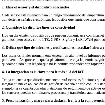
1. Elija el sensor y el dispositivo adecuados
Cada sensor está diseñado para un rango determinado de temperatura y
convierte las señales electrónicas. Es posible que tenga que consider
2. Considere los distintos tipos de conectividad
Hoy en día existen dispositivos que pueden comunicarse con Intern
gratuitos, pero otros, como LTE, GPRS, Sigfox y LoRaWAN público, 
3. Defina qué tipo de informes y notificaciones necesitará ahora y
Los usuarios finales normalmente esperan un alto nivel de informes 
por evento. Asegúrese de que la plataforma que elija le permita seguir 
quedarse atado a un legado que no le permita responder con rapidez 
4. La integración es la clave para ir más allá del IoT
Tenga en cuenta que difícilmente encontrará todas las funciones que de
integrar su nueva aplicación de gestión de cadena de frío con un siste
ejemplo, si ya cuenta con otra plataforma de seguimiento de activos 
los sensores pueden combinarse, procesarse y transferirse automática
5. Personalización y marca para destacar frente a la competencia