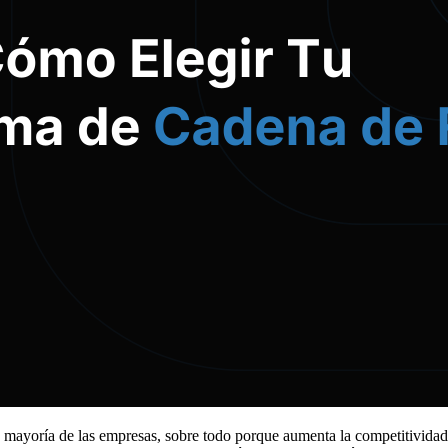
a mayoría de las empresas, sobre todo porque aumenta la competitividad 