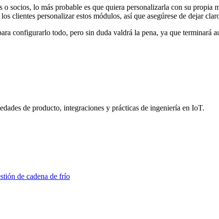
es o socios, lo más probable es que quiera personalizarla con su propia 
s clientes personalizar estos módulos, así que asegúrese de dejar claro
para configurarlo todo, pero sin duda valdrá la pena, ya que terminará
dades de producto, integraciones y prácticas de ingeniería en IoT.
stión de cadena de frío