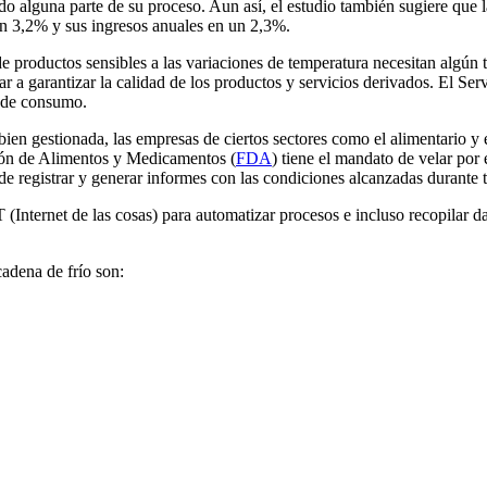
o alguna parte de su proceso. Aun así, el estudio también sugiere que 
un 3,2% y sus ingresos anuales en un 2,3%.
e productos sensibles a las variaciones de temperatura necesitan algún 
dar a garantizar la calidad de los productos y servicios derivados. El 
y de consumo.
en gestionada, las empresas de ciertos sectores como el alimentario y 
ción de Alimentos y Medicamentos (
FDA
) tiene el mandato de velar por
e registrar y generar informes con las condiciones alcanzadas durante t
 (Internet de las cosas) para automatizar procesos e incluso recopilar d
cadena de frío son: