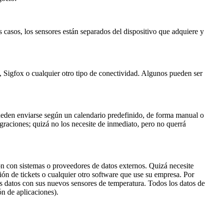
casos, los sensores están separados del dispositivo que adquiere y
igfox o cualquier otro tipo de conectividad. Algunos pueden ser
ueden enviarse según un calendario predefinido, de forma manual o
egraciones; quizá no los necesite de inmediato, pero no querrá
ión con sistemas o proveedores de datos externos. Quizá necesite
ión de tickets o cualquier otro software que use su empresa. Por
s datos con sus nuevos sensores de temperatura. Todos los datos de
n de aplicaciones).