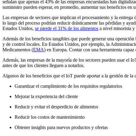
señalan que apenas el 43% de las empresas encuestadas han digitalizad
suministro pueden esperar, en promedio, aumentar sus beneficios en 
Las empresas de sectores que implican el procesamiento y la entrega d
lo largo del proceso podrían reducir drásticamente las pérdidas y ayu
Estados Unidos,
se pierde el 31% de los alimentos
a nivel minorista 
Además de los beneficios tangibles que puede generar una operación bi
y de control locales. En Estados Unidos, por ejemplo, la Administra
Medicamentos (
EMA
) en Europa. Contar con una herramienta capaz d
Además, las empresas de la mayoría de los sectores pueden usar el IoT
antes de que los clientes lleguen a notarlos.
Algunos de los beneficios que el IoT puede aportar a la gestión de la 
Garantizar el cumplimiento de los requisitos regulatorios
Mejorar la experiencia del cliente
Reducir y evitar el desperdicio de alimentos
Reducir los costos de mantenimiento
Obtener insights para nuevos productos y ofertas