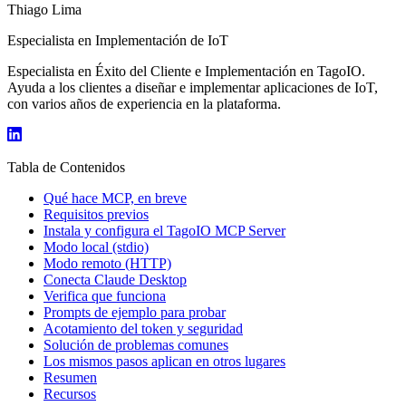
Thiago Lima
Especialista en Implementación de IoT
Especialista en Éxito del Cliente e Implementación en TagoIO.
Ayuda a los clientes a diseñar e implementar aplicaciones de IoT,
con varios años de experiencia en la plataforma.
Tabla de Contenidos
Qué hace MCP, en breve
Requisitos previos
Instala y configura el TagoIO MCP Server
Modo local (stdio)
Modo remoto (HTTP)
Conecta Claude Desktop
Verifica que funciona
Prompts de ejemplo para probar
Acotamiento del token y seguridad
Solución de problemas comunes
Los mismos pasos aplican en otros lugares
Resumen
Recursos