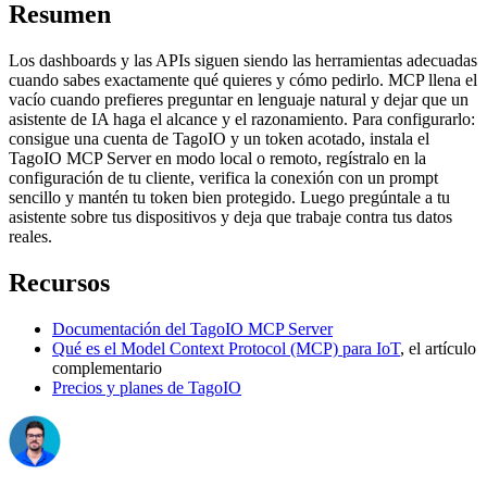
Resumen
Los dashboards y las APIs siguen siendo las herramientas adecuadas
cuando sabes exactamente qué quieres y cómo pedirlo. MCP llena el
vacío cuando prefieres preguntar en lenguaje natural y dejar que un
asistente de IA haga el alcance y el razonamiento. Para configurarlo:
consigue una cuenta de TagoIO y un token acotado, instala el
TagoIO MCP Server en modo local o remoto, regístralo en la
configuración de tu cliente, verifica la conexión con un prompt
sencillo y mantén tu token bien protegido. Luego pregúntale a tu
asistente sobre tus dispositivos y deja que trabaje contra tus datos
reales.
Recursos
Documentación del TagoIO MCP Server
Qué es el Model Context Protocol (MCP) para IoT
, el artículo
complementario
Precios y planes de TagoIO