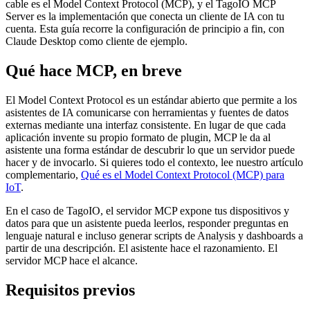
cable es el Model Context Protocol (MCP), y el TagoIO MCP
Server es la implementación que conecta un cliente de IA con tu
cuenta. Esta guía recorre la configuración de principio a fin, con
Claude Desktop como cliente de ejemplo.
Qué hace MCP, en breve
El Model Context Protocol es un estándar abierto que permite a los
asistentes de IA comunicarse con herramientas y fuentes de datos
externas mediante una interfaz consistente. En lugar de que cada
aplicación invente su propio formato de plugin, MCP le da al
asistente una forma estándar de descubrir lo que un servidor puede
hacer y de invocarlo. Si quieres todo el contexto, lee nuestro artículo
complementario,
Qué es el Model Context Protocol (MCP) para
IoT
.
En el caso de TagoIO, el servidor MCP expone tus dispositivos y
datos para que un asistente pueda leerlos, responder preguntas en
lenguaje natural e incluso generar scripts de Analysis y dashboards a
partir de una descripción. El asistente hace el razonamiento. El
servidor MCP hace el alcance.
Requisitos previos