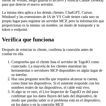
fuente de verdad, luego guarda el archivo y reinicia Claude Desktop
para que detecte el nuevo servidor.
La misma idea aplica a los demás clientes. ChatGPT, Cursor,
Windsurf y las extensiones de IA de VS Code tienen cada uno su
propio lugar para registrar un servidor MCP, pero la información que
proporcionas es la misma: un nombre, un modo de transporte y tu
token o endpoint.
Verifica que funciona
Después de reiniciar tu cliente, confirma la conexión antes de
confiar en ella.
Comprueba que el cliente lista el servidor de TagoIO como
conectado. La mayoría de los clientes muestran las
herramientas o servidores MCP disponibles en algún lugar de
su interfaz.
Haz una pregunta sencilla que requiera alcanzar tu cuenta,
como listar tus dispositivos. Si el asistente responde con los
nombres reales de tus dispositivos, el cable está vivo.
Si algo se ve raro, el Live Inspector de TagoIO es útil para
confirmar que los datos fluyen del lado del dispositivo, de
modo que puedas saber si el problema está en el dispositivo,
en los datos o en la conexión MCP.