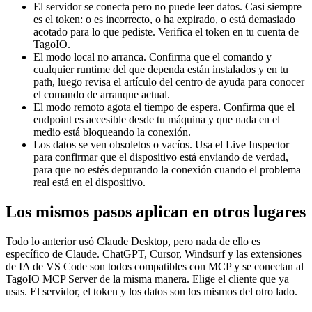
El servidor se conecta pero no puede leer datos. Casi siempre
es el token: o es incorrecto, o ha expirado, o está demasiado
acotado para lo que pediste. Verifica el token en tu cuenta de
TagoIO.
El modo local no arranca. Confirma que el comando y
cualquier runtime del que dependa están instalados y en tu
path, luego revisa el artículo del centro de ayuda para conocer
el comando de arranque actual.
El modo remoto agota el tiempo de espera. Confirma que el
endpoint es accesible desde tu máquina y que nada en el
medio está bloqueando la conexión.
Los datos se ven obsoletos o vacíos. Usa el Live Inspector
para confirmar que el dispositivo está enviando de verdad,
para que no estés depurando la conexión cuando el problema
real está en el dispositivo.
Los mismos pasos aplican en otros lugares
Todo lo anterior usó Claude Desktop, pero nada de ello es
específico de Claude. ChatGPT, Cursor, Windsurf y las extensiones
de IA de VS Code son todos compatibles con MCP y se conectan al
TagoIO MCP Server de la misma manera. Elige el cliente que ya
usas. El servidor, el token y los datos son los mismos del otro lado.