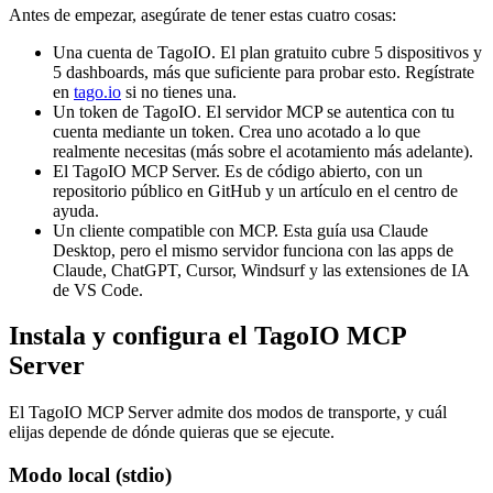
Antes de empezar, asegúrate de tener estas cuatro cosas:
Una cuenta de TagoIO. El plan gratuito cubre 5 dispositivos y
5 dashboards, más que suficiente para probar esto. Regístrate
en
tago.io
si no tienes una.
Un token de TagoIO. El servidor MCP se autentica con tu
cuenta mediante un token. Crea uno acotado a lo que
realmente necesitas (más sobre el acotamiento más adelante).
El TagoIO MCP Server. Es de código abierto, con un
repositorio público en GitHub y un artículo en el centro de
ayuda.
Un cliente compatible con MCP. Esta guía usa Claude
Desktop, pero el mismo servidor funciona con las apps de
Claude, ChatGPT, Cursor, Windsurf y las extensiones de IA
de VS Code.
Instala y configura el TagoIO MCP
Server
El TagoIO MCP Server admite dos modos de transporte, y cuál
elijas depende de dónde quieras que se ejecute.
Modo local (stdio)