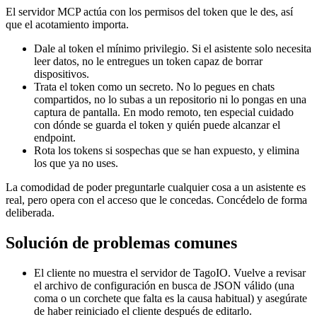
El servidor MCP actúa con los permisos del token que le des, así
que el acotamiento importa.
Dale al token el mínimo privilegio. Si el asistente solo necesita
leer datos, no le entregues un token capaz de borrar
dispositivos.
Trata el token como un secreto. No lo pegues en chats
compartidos, no lo subas a un repositorio ni lo pongas en una
captura de pantalla. En modo remoto, ten especial cuidado
con dónde se guarda el token y quién puede alcanzar el
endpoint.
Rota los tokens si sospechas que se han expuesto, y elimina
los que ya no uses.
La comodidad de poder preguntarle cualquier cosa a un asistente es
real, pero opera con el acceso que le concedas. Concédelo de forma
deliberada.
Solución de problemas comunes
El cliente no muestra el servidor de TagoIO. Vuelve a revisar
el archivo de configuración en busca de JSON válido (una
coma o un corchete que falta es la causa habitual) y asegúrate
de haber reiniciado el cliente después de editarlo.