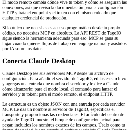
El modo remoto cambia dónde vive tu token y cómo se aseguran las
conexiones, así que revisa la documentación para la configuración
HTTP y trata el endpoint y el token con el mismo cuidado que
cualquier credencial de producción.
Si lo único que necesitas es acceso programático desde tu propio
código, no necesitas MCP en absoluto. La API REST de TagoIO
sigue siendo la herramienta adecuada para eso. MCP se gana su
lugar cuando quieres flujos de trabajo en lenguaje natural y asistidos
por IA sobre tus datos.
Conecta Claude Desktop
Claude Desktop lee sus servidores MCP desde un archivo de
configuración. Para añadir el servidor de TagoIO, editas ese archivo
y agregas una entrada que nombra el servidor y le dice a Claude
cómo alcanzarlo: para el modo local, el comando para lanzar el
servidor y tu token; para el modo remoto, el endpoint HTTP.
La estructura es un objeto JSON con una entrada por cada servidor
MCP. Le das un nombre al servidor de TagoIO, especificas el
transporte y proporcionas las credenciales. El artículo del centro de
ayuda de TagoIO muestra el bloque de configuración actual para
pegar, incluidos los nombres exactos de los campos. Úsalo como tu