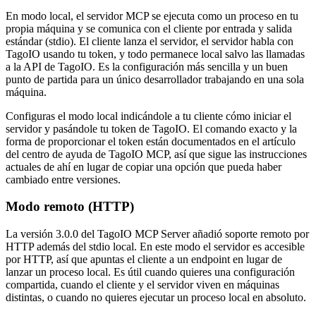
En modo local, el servidor MCP se ejecuta como un proceso en tu
propia máquina y se comunica con el cliente por entrada y salida
estándar (stdio). El cliente lanza el servidor, el servidor habla con
TagoIO usando tu token, y todo permanece local salvo las llamadas
a la API de TagoIO. Es la configuración más sencilla y un buen
punto de partida para un único desarrollador trabajando en una sola
máquina.
Configuras el modo local indicándole a tu cliente cómo iniciar el
servidor y pasándole tu token de TagoIO. El comando exacto y la
forma de proporcionar el token están documentados en el artículo
del centro de ayuda de TagoIO MCP, así que sigue las instrucciones
actuales de ahí en lugar de copiar una opción que pueda haber
cambiado entre versiones.
Modo remoto (HTTP)
La versión 3.0.0 del TagoIO MCP Server añadió soporte remoto por
HTTP además del stdio local. En este modo el servidor es accesible
por HTTP, así que apuntas el cliente a un endpoint en lugar de
lanzar un proceso local. Es útil cuando quieres una configuración
compartida, cuando el cliente y el servidor viven en máquinas
distintas, o cuando no quieres ejecutar un proceso local en absoluto.