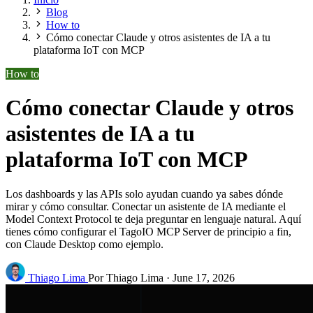
Blog
How to
Cómo conectar Claude y otros asistentes de IA a tu
plataforma IoT con MCP
How to
Cómo conectar Claude y otros
asistentes de IA a tu
plataforma IoT con MCP
Los dashboards y las APIs solo ayudan cuando ya sabes dónde
mirar y cómo consultar. Conectar un asistente de IA mediante el
Model Context Protocol te deja preguntar en lenguaje natural. Aquí
tienes cómo configurar el TagoIO MCP Server de principio a fin,
con Claude Desktop como ejemplo.
Thiago Lima
Por Thiago Lima
·
June 17, 2026