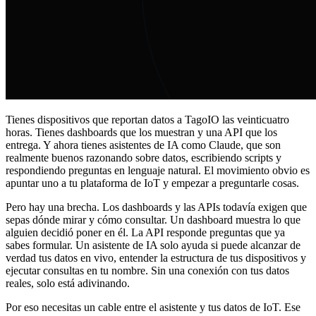
Tienes dispositivos que reportan datos a TagoIO las veinticuatro
horas. Tienes dashboards que los muestran y una API que los
entrega. Y ahora tienes asistentes de IA como Claude, que son
realmente buenos razonando sobre datos, escribiendo scripts y
respondiendo preguntas en lenguaje natural. El movimiento obvio es
apuntar uno a tu plataforma de IoT y empezar a preguntarle cosas.
Pero hay una brecha. Los dashboards y las APIs todavía exigen que
sepas dónde mirar y cómo consultar. Un dashboard muestra lo que
alguien decidió poner en él. La API responde preguntas que ya
sabes formular. Un asistente de IA solo ayuda si puede alcanzar de
verdad tus datos en vivo, entender la estructura de tus dispositivos y
ejecutar consultas en tu nombre. Sin una conexión con tus datos
reales, solo está adivinando.
Por eso necesitas un cable entre el asistente y tus datos de IoT. Ese