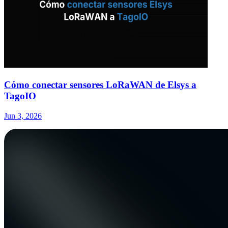
Cómo conectar sensores LoRaWAN de Elsys a
TagoIO
Jun 3, 2026