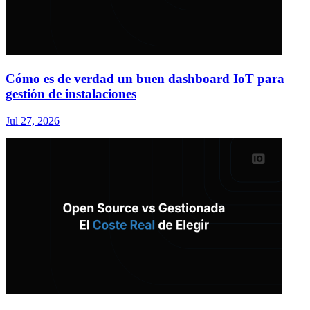
Cómo es de verdad un buen dashboard IoT para
gestión de instalaciones
Jul 27, 2026