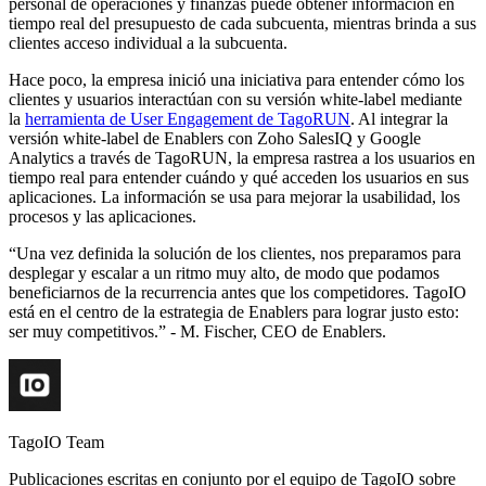
personal de operaciones y finanzas puede obtener información en
tiempo real del presupuesto de cada subcuenta, mientras brinda a sus
clientes acceso individual a la subcuenta.
Hace poco, la empresa inició una iniciativa para entender cómo los
clientes y usuarios interactúan con su versión white-label mediante
la
herramienta de User Engagement de TagoRUN
. Al integrar la
versión white-label de Enablers con Zoho SalesIQ y Google
Analytics a través de TagoRUN, la empresa rastrea a los usuarios en
tiempo real para entender cuándo y qué acceden los usuarios en sus
aplicaciones. La información se usa para mejorar la usabilidad, los
procesos y las aplicaciones.
“Una vez definida la solución de los clientes, nos preparamos para
desplegar y escalar a un ritmo muy alto, de modo que podamos
beneficiarnos de la recurrencia antes que los competidores. TagoIO
está en el centro de la estrategia de Enablers para lograr justo esto:
ser muy competitivos.” - M. Fischer, CEO de Enablers.
TagoIO Team
Publicaciones escritas en conjunto por el equipo de TagoIO sobre