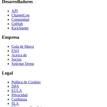
Desarrolladores
API
ChangeLog
Comunidad
GitHub
KickStarter
Empresa
Guía de Marca
FAQ
Acerca de
Socios
Solicitar Demo
Legal
Política de Cookies
DPA
EULA
Privacidad
Confianza
SLA