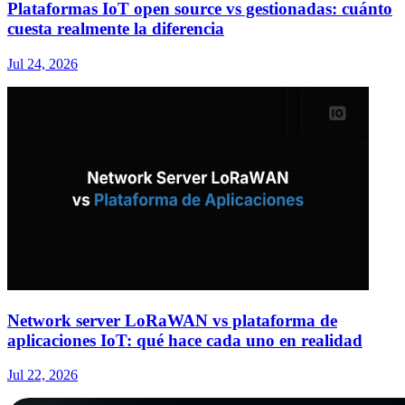
Plataformas IoT open source vs gestionadas: cuánto
cuesta realmente la diferencia
Jul 24, 2026
Network server LoRaWAN vs plataforma de
aplicaciones IoT: qué hace cada uno en realidad
Jul 22, 2026