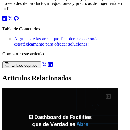
novedades de producto, integraciones y prácticas de ingeniería en
IoT.
Tabla de Contenidos
Algunas de las áreas que Enablers seleccionó
estratégicamente para ofrecer soluciones:
Compartir este artículo
¡Enlace copiado!
Artículos Relacionados