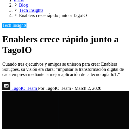
Blog
Tech Insights
Enablers crece rápido junto a TagoIO
Tech Insights
Enablers crece rápido junto a
TagoIO
Cuando tres ejecutivos y amigos se unieron para crear Enablers
Soluções, su visión era clara: "impulsar la transformación digital de
cada empresa mediante la mejor aplicación de la tecnología IoT."
TagoIO Team
Por TagoIO Team
·
March 2, 2020