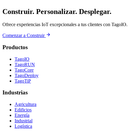
Construir. Personalizar. Desplegar.
Ofrece experiencias IoT excepcionales a tus clientes con TagoIO.
Comenzar a Construir
Productos
TagoIO
TagoRUN
TagoCore
TagoDeploy
TagoTiP
Industrias
Agricultura
Edificios
Energía
Industrial
Logística