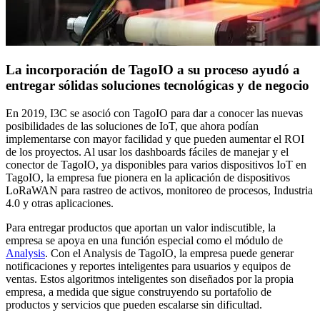
La incorporación de TagoIO a su proceso ayudó a
entregar sólidas soluciones tecnológicas y de negocio
En 2019, I3C se asoció con TagoIO para dar a conocer las nuevas
posibilidades de las soluciones de IoT, que ahora podían
implementarse con mayor facilidad y que pueden aumentar el ROI
de los proyectos. Al usar los dashboards fáciles de manejar y el
conector de TagoIO, ya disponibles para varios dispositivos IoT en
TagoIO, la empresa fue pionera en la aplicación de dispositivos
LoRaWAN para rastreo de activos, monitoreo de procesos, Industria
4.0 y otras aplicaciones.
Para entregar productos que aportan un valor indiscutible, la
empresa se apoya en una función especial como el módulo de
Analysis
. Con el Analysis de TagoIO, la empresa puede generar
notificaciones y reportes inteligentes para usuarios y equipos de
ventas. Estos algoritmos inteligentes son diseñados por la propia
empresa, a medida que sigue construyendo su portafolio de
productos y servicios que pueden escalarse sin dificultad.