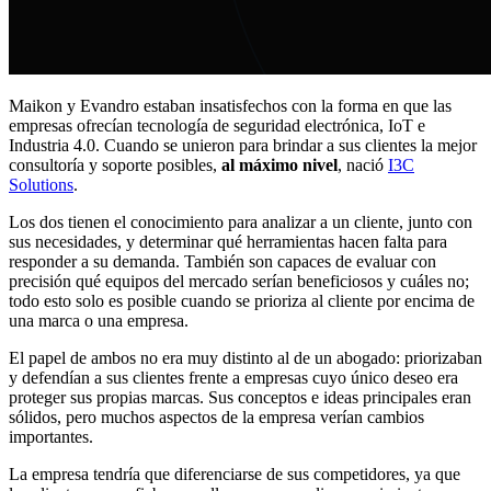
Maikon y Evandro estaban insatisfechos con la forma en que las
empresas ofrecían tecnología de seguridad electrónica, IoT e
Industria 4.0. Cuando se unieron para brindar a sus clientes la mejor
consultoría y soporte posibles,
al máximo nivel
, nació
I3C
Solutions
.
Los dos tienen el conocimiento para analizar a un cliente, junto con
sus necesidades, y determinar qué herramientas hacen falta para
responder a su demanda. También son capaces de evaluar con
precisión qué equipos del mercado serían beneficiosos y cuáles no;
todo esto solo es posible cuando se prioriza al cliente por encima de
una marca o una empresa.
El papel de ambos no era muy distinto al de un abogado: priorizaban
y defendían a sus clientes frente a empresas cuyo único deseo era
proteger sus propias marcas. Sus conceptos e ideas principales eran
sólidos, pero muchos aspectos de la empresa verían cambios
importantes.
La empresa tendría que diferenciarse de sus competidores, ya que