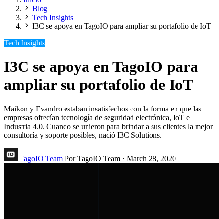
Blog
Tech Insights
I3C se apoya en TagoIO para ampliar su portafolio de IoT
Tech Insights
I3C se apoya en TagoIO para
ampliar su portafolio de IoT
Maikon y Evandro estaban insatisfechos con la forma en que las
empresas ofrecían tecnología de seguridad electrónica, IoT e
Industria 4.0. Cuando se unieron para brindar a sus clientes la mejor
consultoría y soporte posibles, nació I3C Solutions.
TagoIO Team
Por TagoIO Team
·
March 28, 2020