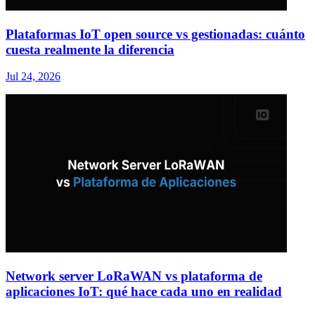
Plataformas IoT open source vs gestionadas: cuánto
cuesta realmente la diferencia
Jul 24, 2026
Network server LoRaWAN vs plataforma de
aplicaciones IoT: qué hace cada uno en realidad