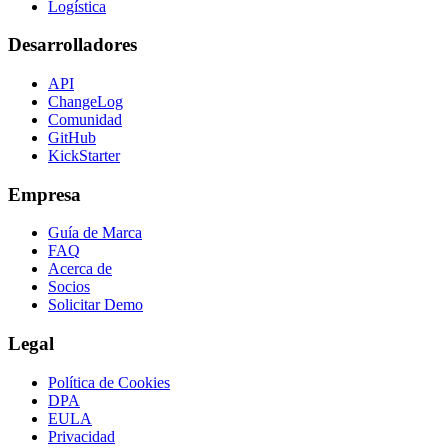
Logística
Desarrolladores
API
ChangeLog
Comunidad
GitHub
KickStarter
Empresa
Guía de Marca
FAQ
Acerca de
Socios
Solicitar Demo
Legal
Política de Cookies
DPA
EULA
Privacidad