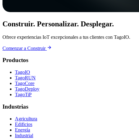
Construir. Personalizar. Desplegar.
Ofrece experiencias IoT excepcionales a tus clientes con TagoIO.
Comenzar a Construir
Productos
TagoIO
TagoRUN
TagoCore
TagoDeploy
TagoTiP
Industrias
Agricultura
Edificios
Energía
Industrial