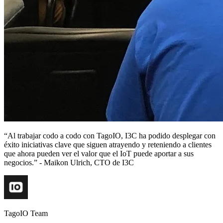
“Al trabajar codo a codo con TagoIO, I3C ha podido desplegar con
éxito iniciativas clave que siguen atrayendo y reteniendo a clientes
que ahora pueden ver el valor que el IoT puede aportar a sus
negocios.” - Maikon Ulrich, CTO de I3C
TagoIO Team