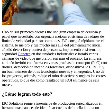
Uno de sus primeros clientes fue una gran empresa de celulosa y
papel que necesitaba con urgencia mejorar el sistema de radares de
límite de velocidad para sus camiones. I3C corrigió rápidamente el
sistema, lo mejoró y fue mucho más allá del planteamiento inicial:
añadió detección y conteo de personas, implementó el sistema de
seguridad
Genetec
en dos unidades industriales e instaló varias
cámaras de video que mejoraron aún más el proceso. La empresa
también invirtió con fuerza en varias pruebas de concepto (PoC) con
drones, detección de incendios forestales, dispositivos IoT, RFID y
un buen número de otras tecnologías nuevas y emergentes. Uno de
los proyectos, además, redujo el robo de activos y mejoró los costos
operativos, lo que dio como resultado un ROI en menos de seis
meses.
¿Cómo logran todo esto?
I3C Solutions reúne a ingenieros de producción especializados en
herramientas capaces de identificar cuellos de botella junto a un