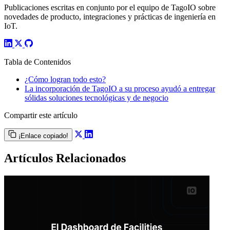
Publicaciones escritas en conjunto por el equipo de TagoIO sobre
novedades de producto, integraciones y prácticas de ingeniería en
IoT.
Tabla de Contenidos
¿Cómo logran todo esto?
La incorporación de TagoIO a su proceso ayudó a entregar
sólidas soluciones tecnológicas y de negocio
Compartir este artículo
¡Enlace copiado!
Artículos Relacionados