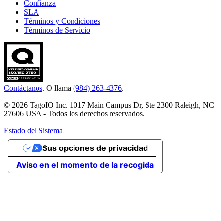
Confianza
SLA
Términos y Condiciones
Términos de Servicio
Contáctanos
. O llama
(984) 263-4376
.
© 2026 TagoIO Inc. 1017 Main Campus Dr, Ste 2300 Raleigh, NC
27606 USA - Todos los derechos reservados.
Estado del Sistema
Sus opciones de privacidad
Aviso en el momento de la recogida