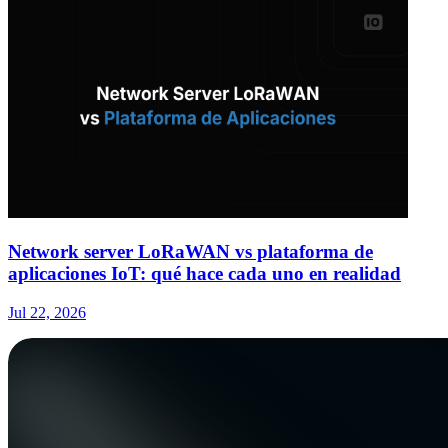
Network server LoRaWAN vs plataforma de
aplicaciones IoT: qué hace cada uno en realidad
Jul 22, 2026