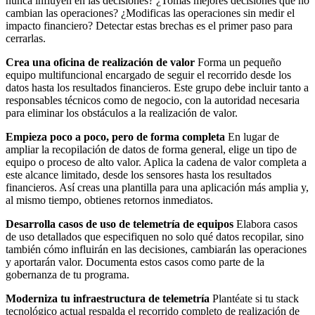
nunca influyen en las decisiones? ¿Tomas mejores decisiones que no
cambian las operaciones? ¿Modificas las operaciones sin medir el
impacto financiero? Detectar estas brechas es el primer paso para
cerrarlas.
Crea una oficina de realización de valor
Forma un pequeño
equipo multifuncional encargado de seguir el recorrido desde los
datos hasta los resultados financieros. Este grupo debe incluir tanto a
responsables técnicos como de negocio, con la autoridad necesaria
para eliminar los obstáculos a la realización de valor.
Empieza poco a poco, pero de forma completa
En lugar de
ampliar la recopilación de datos de forma general, elige un tipo de
equipo o proceso de alto valor. Aplica la cadena de valor completa a
este alcance limitado, desde los sensores hasta los resultados
financieros. Así creas una plantilla para una aplicación más amplia y,
al mismo tiempo, obtienes retornos inmediatos.
Desarrolla casos de uso de telemetría de equipos
Elabora casos
de uso detallados que especifiquen no solo qué datos recopilar, sino
también cómo influirán en las decisiones, cambiarán las operaciones
y aportarán valor. Documenta estos casos como parte de la
gobernanza de tu programa.
Moderniza tu infraestructura de telemetría
Plantéate si tu stack
tecnológico actual respalda el recorrido completo de realización de