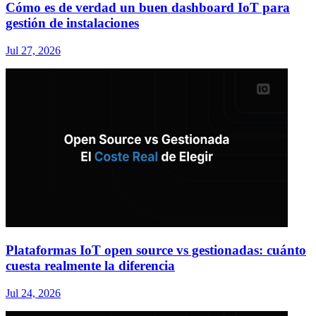
Cómo es de verdad un buen dashboard IoT para
gestión de instalaciones
Jul 27, 2026
Plataformas IoT open source vs gestionadas: cuánto
cuesta realmente la diferencia
Jul 24, 2026