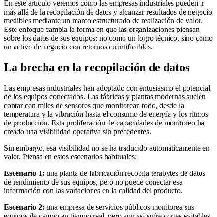
En este artículo veremos cómo las empresas industriales pueden ir
más allá de la recopilación de datos y alcanzar resultados de negocio
medibles mediante un marco estructurado de realización de valor.
Este enfoque cambia la forma en que las organizaciones piensan
sobre los datos de sus equipos: no como un logro técnico, sino como
un activo de negocio con retornos cuantificables.
La brecha en la recopilación de datos
Las empresas industriales han adoptado con entusiasmo el potencial
de los equipos conectados. Las fábricas y plantas modernas suelen
contar con miles de sensores que monitorean todo, desde la
temperatura y la vibración hasta el consumo de energía y los ritmos
de producción. Esta proliferación de capacidades de monitoreo ha
creado una visibilidad operativa sin precedentes.
Sin embargo, esa visibilidad no se ha traducido automáticamente en
valor. Piensa en estos escenarios habituales:
Escenario 1:
una planta de fabricación recopila terabytes de datos
de rendimiento de sus equipos, pero no puede conectar esa
información con las variaciones en la calidad del producto.
Escenario 2:
una empresa de servicios públicos monitorea sus
equipos de campo en tiempo real, pero aun así sufre cortes evitables