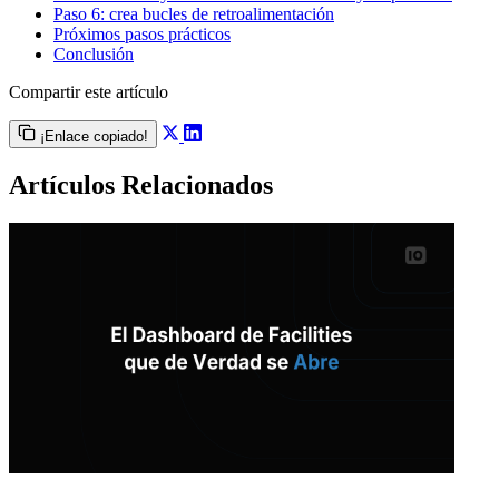
Paso 6: crea bucles de retroalimentación
Próximos pasos prácticos
Conclusión
Compartir este artículo
¡Enlace copiado!
Artículos Relacionados