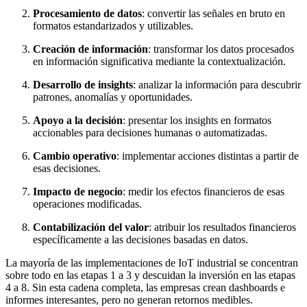
Procesamiento de datos
: convertir las señales en bruto en
formatos estandarizados y utilizables.
Creación de información
: transformar los datos procesados
en información significativa mediante la contextualización.
Desarrollo de insights
: analizar la información para descubrir
patrones, anomalías y oportunidades.
Apoyo a la decisión
: presentar los insights en formatos
accionables para decisiones humanas o automatizadas.
Cambio operativo
: implementar acciones distintas a partir de
esas decisiones.
Impacto de negocio
: medir los efectos financieros de esas
operaciones modificadas.
Contabilización del valor
: atribuir los resultados financieros
específicamente a las decisiones basadas en datos.
La mayoría de las implementaciones de IoT industrial se concentran
sobre todo en las etapas 1 a 3 y descuidan la inversión en las etapas
4 a 8. Sin esta cadena completa, las empresas crean dashboards e
informes interesantes, pero no generan retornos medibles.