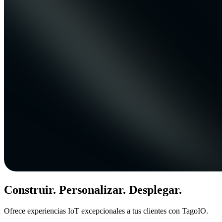
Construir. Personalizar. Desplegar.
Ofrece experiencias IoT excepcionales a tus clientes con TagoIO.