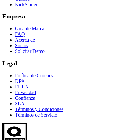
KickStarter
Empresa
Guía de Marca
FAQ
Acerca de
Socios
Solicitar Demo
Legal
Política de Cookies
DPA
EULA
Privacidad
Confianza
SLA
Términos y Condiciones
Términos de Servicio