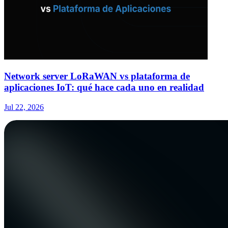
Network server LoRaWAN vs plataforma de
aplicaciones IoT: qué hace cada uno en realidad
Jul 22, 2026