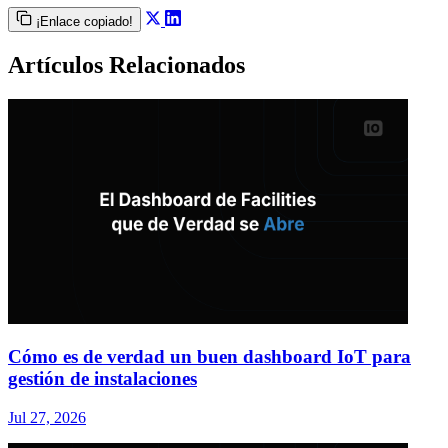
¡Enlace copiado!
Artículos Relacionados
Cómo es de verdad un buen dashboard IoT para
gestión de instalaciones
Jul 27, 2026