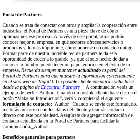
Portal de Partners
Cuando se trata de conectar con otros y ampliar la cooperación entre
industrias, el Portal de Partners es una pieza clave de cómo
optimizamos ese proceso. A través de este portal, otros podrán
conocer mejor tu empresa, en qué sectores ofreces servicios o
productos y, lo más importante, cómo ponerse en contacto contigo.
Formar parte de nuestra increíble red de partners te da esta
oportunidad de crecer a lo grande, ya que el solo hecho de dar a
conocer tu nombre puede tener un papel enorme en el éxito de tu
empresa.
Recuerda siempre mantener
actualizado
tu perfil del
Portal de Partners para que muestre tu información correctamente
en el sitio web de TagoIO. Un posible cliente intentará contactarte
desde la página de
Encontrar Partners
_. A continuación verás un
ejemplo de perfil:_Author _Cuando un posible cliente hace clic en el
botón “Make an Introduction”, verá y completará el siguiente
formulario de contacto:
_Author _Cuando se envía este formulario,
recibirás un correo con los datos del cliente y tendrás contacto
directo con este posible lead. Asegúrate de agregar información de
contacto actualizada en tu Portal de Partners para facilitar la
comunicación._Author
Beneficios generales para partners