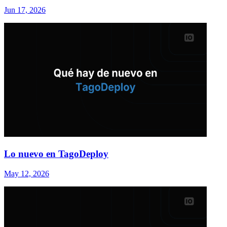
Jun 17, 2026
Lo nuevo en TagoDeploy
May 12, 2026