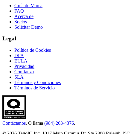
Guía de Marca
FAQ
Acerca de
Socios
Solicitar Demo
Legal
Política de Cookies
DPA
EULA
Privacidad
Confianza
SLA
Términos y Condiciones
Términos de Servicio
Contáctanos
. O llama
(984) 263-4376
.
© 2026 TagoIO Inc. 1017 Main Campus Dr, Ste 2300 Raleigh, NC