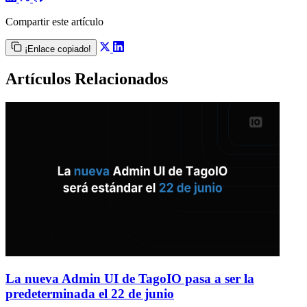
Compartir este artículo
¡Enlace copiado!
Artículos Relacionados
La nueva Admin UI de TagoIO pasa a ser la
predeterminada el 22 de junio