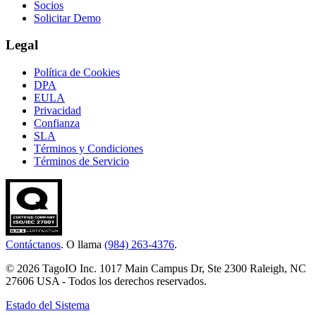
Socios
Solicitar Demo
Legal
Política de Cookies
DPA
EULA
Privacidad
Confianza
SLA
Términos y Condiciones
Términos de Servicio
Contáctanos
. O llama
(984) 263-4376
.
© 2026 TagoIO Inc. 1017 Main Campus Dr, Ste 2300 Raleigh, NC
27606 USA - Todos los derechos reservados.
Estado del Sistema