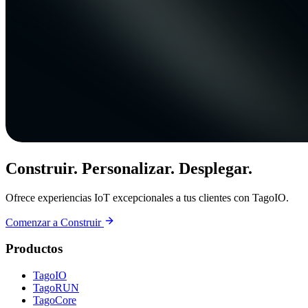
Construir. Personalizar. Desplegar.
Ofrece experiencias IoT excepcionales a tus clientes con TagoIO.
Comenzar a Construir
Productos
TagoIO
TagoRUN
TagoCore