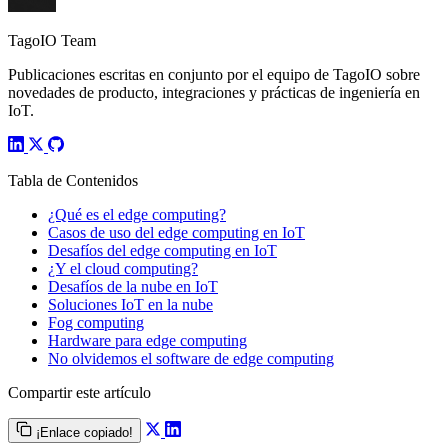
TagoIO Team
Publicaciones escritas en conjunto por el equipo de TagoIO sobre
novedades de producto, integraciones y prácticas de ingeniería en
IoT.
Tabla de Contenidos
¿Qué es el edge computing?
Casos de uso del edge computing en IoT
Desafíos del edge computing en IoT
¿Y el cloud computing?
Desafíos de la nube en IoT
Soluciones IoT en la nube
Fog computing
Hardware para edge computing
No olvidemos el software de edge computing
Compartir este artículo
¡Enlace copiado!