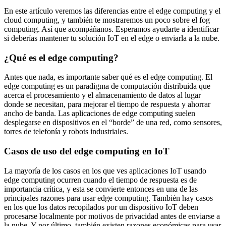
En este artículo veremos las diferencias entre el edge computing y el
cloud computing, y también te mostraremos un poco sobre el fog
computing. Así que acompáñanos. Esperamos ayudarte a identificar
si deberías mantener tu solución IoT en el edge o enviarla a la nube.
¿Qué es el edge computing?
Antes que nada, es importante saber qué es el edge computing. El
edge computing es un paradigma de computación distribuida que
acerca el procesamiento y el almacenamiento de datos al lugar
donde se necesitan, para mejorar el tiempo de respuesta y ahorrar
ancho de banda. Las aplicaciones de edge computing suelen
desplegarse en dispositivos en el “borde” de una red, como sensores,
torres de telefonía y robots industriales.
Casos de uso del edge computing en IoT
La mayoría de los casos en los que ves aplicaciones IoT usando
edge computing ocurren cuando el tiempo de respuesta es de
importancia crítica, y esta se convierte entonces en una de las
principales razones para usar edge computing. También hay casos
en los que los datos recopilados por un dispositivo IoT deben
procesarse localmente por motivos de privacidad antes de enviarse a
la nube. Y por último, también existen razones económicas para usar