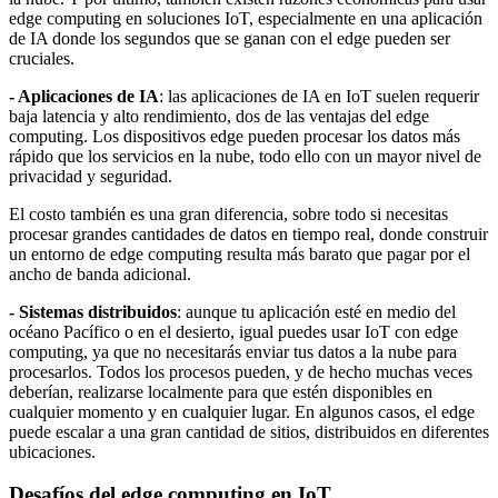
edge computing en soluciones IoT, especialmente en una aplicación
de IA donde los segundos que se ganan con el edge pueden ser
cruciales.
- Aplicaciones de IA
: las aplicaciones de IA en IoT suelen requerir
baja latencia y alto rendimiento, dos de las ventajas del edge
computing. Los dispositivos edge pueden procesar los datos más
rápido que los servicios en la nube, todo ello con un mayor nivel de
privacidad y seguridad.
El costo también es una gran diferencia, sobre todo si necesitas
procesar grandes cantidades de datos en tiempo real, donde construir
un entorno de edge computing resulta más barato que pagar por el
ancho de banda adicional.
- Sistemas distribuidos
: aunque tu aplicación esté en medio del
océano Pacífico o en el desierto, igual puedes usar IoT con edge
computing, ya que no necesitarás enviar tus datos a la nube para
procesarlos. Todos los procesos pueden, y de hecho muchas veces
deberían, realizarse localmente para que estén disponibles en
cualquier momento y en cualquier lugar. En algunos casos, el edge
puede escalar a una gran cantidad de sitios, distribuidos en diferentes
ubicaciones.
Desafíos del edge computing en IoT