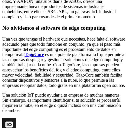
otras. Y AAEON, una subsidiaria de ASUS, ofrece una
impresionante línea de productos de sistemas industriales
embebidos, entre ellos el SRG-APL, un gateway IoT industrial
completo y listo para usar desde el primer momento.
No olvidemos el software de edge computing
Una vez que tengas el hardware que necesitas, hace falta el software
adecuado para que todo funcione en conjunto, ya que el paso más
importante del edge computing es el procesamiento de datos en
tiempo real.
TagoCore
es una potente plataforma IoT que permite a
las empresas desplegar y gestionar soluciones de edge computing y
también trabajar en la nube. Con TagoCore, las empresas pueden
aprovechar los beneficios del fog y el edge computing, entre ellos
mayor velocidad, fiabilidad y seguridad. TagoCore también facilita
conectar dispositivos y sensores a la nube, lo que permite a las
empresas recopilar datos, todo gratis en una plataforma open-source.
Una solución IoT puede ayudar a tu empresa de muchas maneras.
Sin embargo, es importante identificar si tu solución se procesaría
mejor en la nube, en el edge o quizá incluso con una combinación
de ambos.