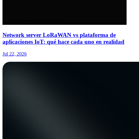
Network server LoRaWAN vs plataforma de
aplicaciones IoT: qué hace cada uno en realidad
Jul 22, 2026