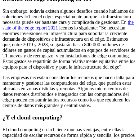
Sin embargo, todavía existen algunos desafíos cuando hablamos de
soluciones IoT en el edge, especialmente porque la infraestructura
necesaria puede ser bastante cara y complicada de gestionar. En
the
state of the edge report 2021
leemos lo siguiente: “Se necesitan
enormes inversiones en infraestructura para soportar la creciente
demanda de dispositivos e infraestructura en el edge. Estimamos
que, entre 2019 y 2028, se gastarán hasta 800.000 millones de
dólares en gastos de capital acumulados en equipos de servidores de
TI nuevos y de reemplazo, y en instalaciones de edge computing.
Estos gastos se repartirán de forma relativamente equitativa entre los
equipos para el dispositivo y para la infraestructura del edge”.
Las empresas necesitan considerar los recursos que hacen falta para
mantener y gestionar las computadoras del edge, que pueden estar
ubicadas en zonas distintas y remotas. Algunos micro centros de
datos remotos distribuidos e integrados con las computadoras del
edge pueden consumir tantos recursos como los que requieren los
centros de datos más grandes y centralizados.
¿Y el cloud computing?
El cloud computing en IoT tiene muchas ventajas, entre ellas la
capacidad de escalar recursos de forma rápida y sencilla, los precios