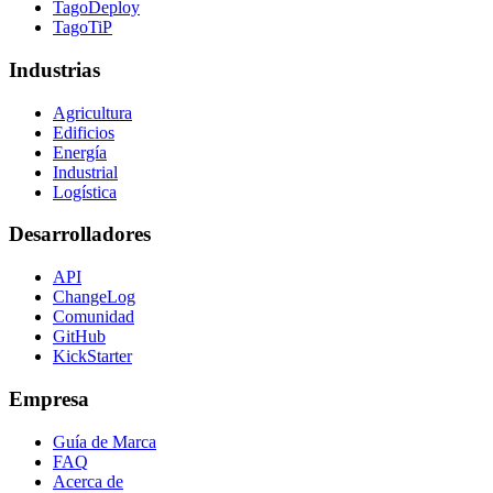
TagoDeploy
TagoTiP
Industrias
Agricultura
Edificios
Energía
Industrial
Logística
Desarrolladores
API
ChangeLog
Comunidad
GitHub
KickStarter
Empresa
Guía de Marca
FAQ
Acerca de