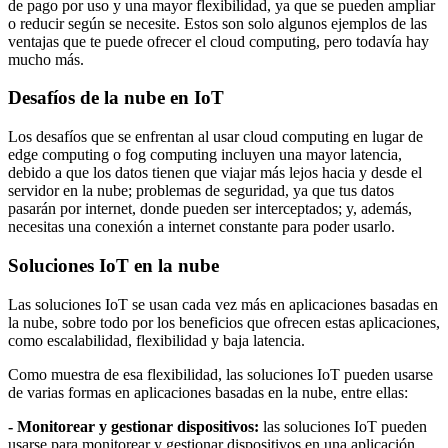
de pago por uso y una mayor flexibilidad, ya que se pueden ampliar
o reducir según se necesite. Estos son solo algunos ejemplos de las
ventajas que te puede ofrecer el cloud computing, pero todavía hay
mucho más.
Desafíos de la nube en IoT
Los desafíos que se enfrentan al usar cloud computing en lugar de
edge computing o fog computing incluyen una mayor latencia,
debido a que los datos tienen que viajar más lejos hacia y desde el
servidor en la nube; problemas de seguridad, ya que tus datos
pasarán por internet, donde pueden ser interceptados; y, además,
necesitas una conexión a internet constante para poder usarlo.
Soluciones IoT en la nube
Las soluciones IoT se usan cada vez más en aplicaciones basadas en
la nube, sobre todo por los beneficios que ofrecen estas aplicaciones,
como escalabilidad, flexibilidad y baja latencia.
Como muestra de esa flexibilidad, las soluciones IoT pueden usarse
de varias formas en aplicaciones basadas en la nube, entre ellas:
- Monitorear y gestionar dispositivos:
las soluciones IoT pueden
usarse para monitorear y gestionar dispositivos en una aplicación