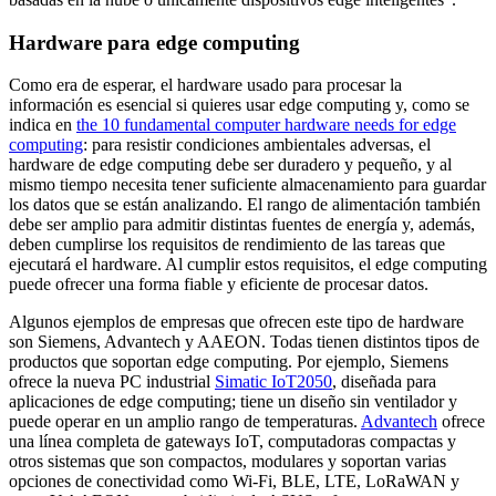
Hardware para edge computing
Como era de esperar, el hardware usado para procesar la
información es esencial si quieres usar edge computing y, como se
indica en
the 10 fundamental computer hardware needs for edge
computing
: para resistir condiciones ambientales adversas, el
hardware de edge computing debe ser duradero y pequeño, y al
mismo tiempo necesita tener suficiente almacenamiento para guardar
los datos que se están analizando. El rango de alimentación también
debe ser amplio para admitir distintas fuentes de energía y, además,
deben cumplirse los requisitos de rendimiento de las tareas que
ejecutará el hardware. Al cumplir estos requisitos, el edge computing
puede ofrecer una forma fiable y eficiente de procesar datos.
Algunos ejemplos de empresas que ofrecen este tipo de hardware
son Siemens, Advantech y AAEON. Todas tienen distintos tipos de
productos que soportan edge computing. Por ejemplo, Siemens
ofrece la nueva PC industrial
Simatic IoT2050
, diseñada para
aplicaciones de edge computing; tiene un diseño sin ventilador y
puede operar en un amplio rango de temperaturas.
Advantech
ofrece
una línea completa de gateways IoT, computadoras compactas y
otros sistemas que son compactos, modulares y soportan varias
opciones de conectividad como Wi-Fi, BLE, LTE, LoRaWAN y