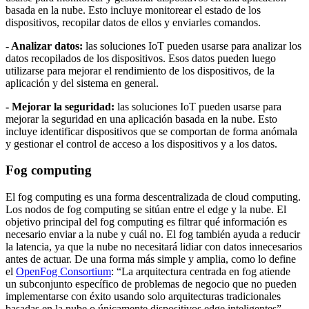
basada en la nube. Esto incluye monitorear el estado de los
dispositivos, recopilar datos de ellos y enviarles comandos.
- Analizar datos:
las soluciones IoT pueden usarse para analizar los
datos recopilados de los dispositivos. Esos datos pueden luego
utilizarse para mejorar el rendimiento de los dispositivos, de la
aplicación y del sistema en general.
- Mejorar la seguridad:
las soluciones IoT pueden usarse para
mejorar la seguridad en una aplicación basada en la nube. Esto
incluye identificar dispositivos que se comportan de forma anómala
y gestionar el control de acceso a los dispositivos y a los datos.
Fog computing
El fog computing es una forma descentralizada de cloud computing.
Los nodos de fog computing se sitúan entre el edge y la nube. El
objetivo principal del fog computing es filtrar qué información es
necesario enviar a la nube y cuál no. El fog también ayuda a reducir
la latencia, ya que la nube no necesitará lidiar con datos innecesarios
antes de actuar. De una forma más simple y amplia, como lo define
el
OpenFog Consortium
: “La arquitectura centrada en fog atiende
un subconjunto específico de problemas de negocio que no pueden
implementarse con éxito usando solo arquitecturas tradicionales
basadas en la nube o únicamente dispositivos edge inteligentes”.