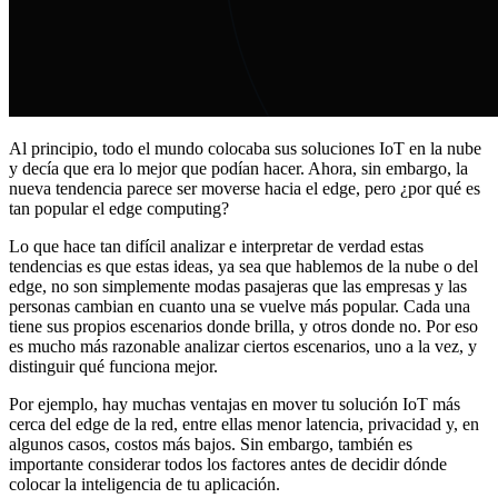
Al principio, todo el mundo colocaba sus soluciones IoT en la nube
y decía que era lo mejor que podían hacer. Ahora, sin embargo, la
nueva tendencia parece ser moverse hacia el edge, pero ¿por qué es
tan popular el edge computing?
Lo que hace tan difícil analizar e interpretar de verdad estas
tendencias es que estas ideas, ya sea que hablemos de la nube o del
edge, no son simplemente modas pasajeras que las empresas y las
personas cambian en cuanto una se vuelve más popular. Cada una
tiene sus propios escenarios donde brilla, y otros donde no. Por eso
es mucho más razonable analizar ciertos escenarios, uno a la vez, y
distinguir qué funciona mejor.
Por ejemplo, hay muchas ventajas en mover tu solución IoT más
cerca del edge de la red, entre ellas menor latencia, privacidad y, en
algunos casos, costos más bajos. Sin embargo, también es
importante considerar todos los factores antes de decidir dónde
colocar la inteligencia de tu aplicación.