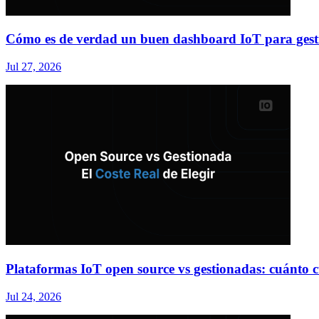
Cómo es de verdad un buen dashboard IoT para gesti
Jul 27, 2026
Plataformas IoT open source vs gestionadas: cuánto cu
Jul 24, 2026