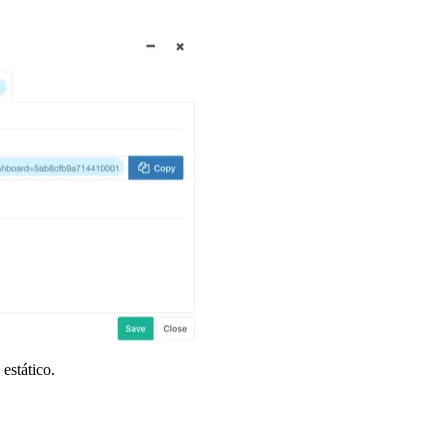
estático.