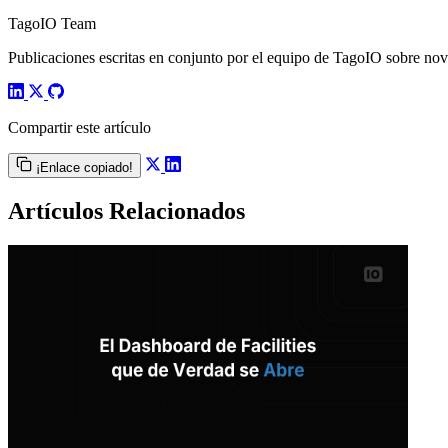
TagoIO Team
Publicaciones escritas en conjunto por el equipo de TagoIO sobre nove
Compartir este artículo
¡Enlace copiado!
Artículos Relacionados