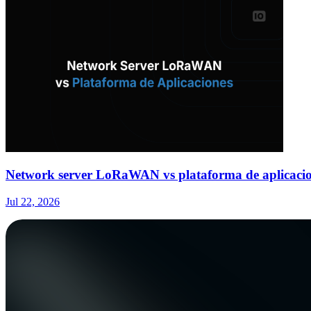
Network server LoRaWAN vs plataforma de aplicacion
Jul 22, 2026