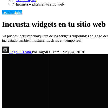
Incrusta widgets en tu sitio web
Tech Insights
Incrusta widgets en tu sitio web
Ya puedes incrustar cualquiera de los widgets disponibles en Tago den
incrustado también mostrará los datos en tiempo real!
TagoIO Team
Por TagoIO Team
·
May 24, 2018