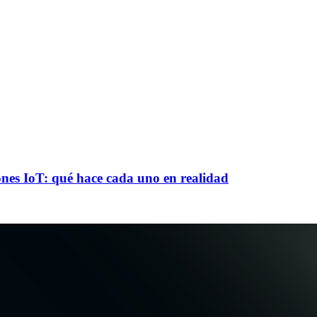
es IoT: qué hace cada uno en realidad