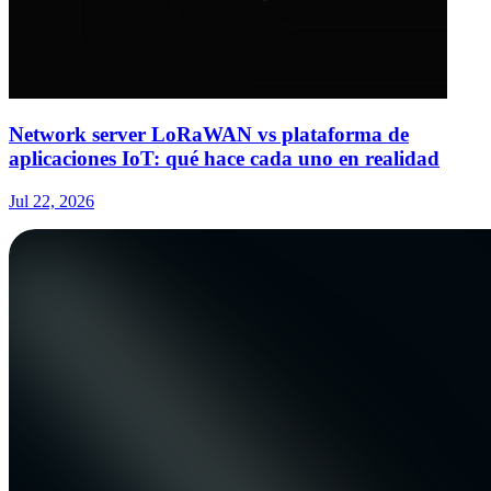
Network server LoRaWAN vs plataforma de
aplicaciones IoT: qué hace cada uno en realidad
Jul 22, 2026