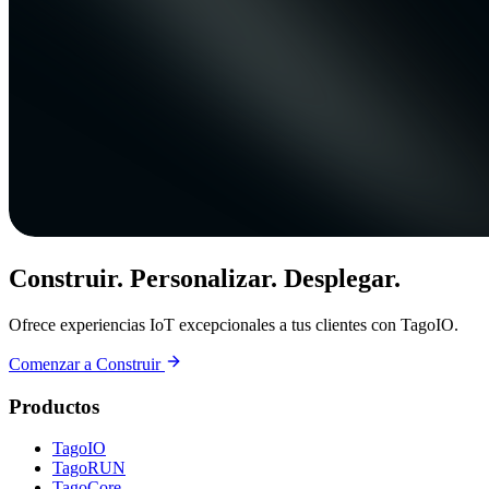
Construir. Personalizar. Desplegar.
Ofrece experiencias IoT excepcionales a tus clientes con TagoIO.
Comenzar a Construir
Productos
TagoIO
TagoRUN
TagoCore