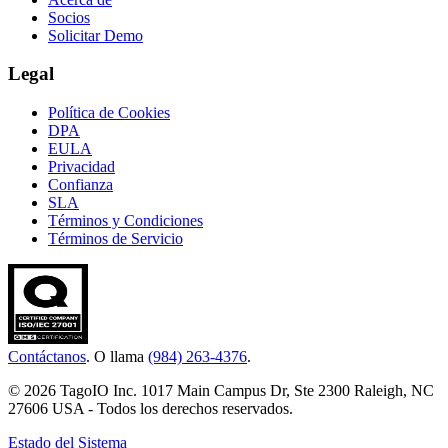
Socios
Solicitar Demo
Legal
Política de Cookies
DPA
EULA
Privacidad
Confianza
SLA
Términos y Condiciones
Términos de Servicio
Contáctanos
. O llama
(984) 263-4376
.
© 2026 TagoIO Inc. 1017 Main Campus Dr, Ste 2300 Raleigh, NC
27606 USA - Todos los derechos reservados.
Estado del Sistema