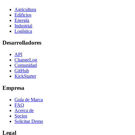
Agricultura
Edificios
Energía
Industrial
Logística
Desarrolladores
API
ChangeLog
Comunidad
GitHub
KickStarter
Empresa
Guía de Marca
FAQ
Acerca de
Socios
Solicitar Demo
Legal