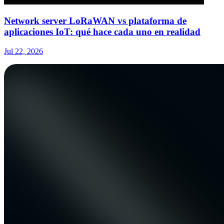
Network server LoRaWAN vs plataforma de
aplicaciones IoT: qué hace cada uno en realidad
Jul 22, 2026