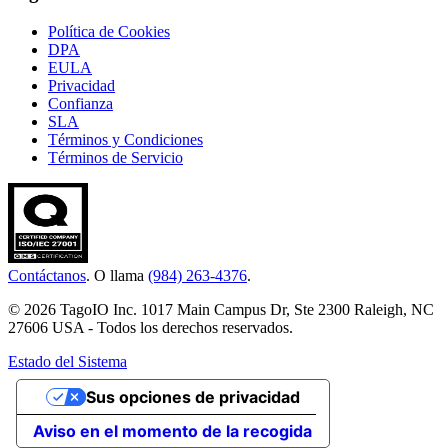
Política de Cookies
DPA
EULA
Privacidad
Confianza
SLA
Términos y Condiciones
Términos de Servicio
Contáctanos
. O llama
(984) 263-4376
.
© 2026 TagoIO Inc. 1017 Main Campus Dr, Ste 2300 Raleigh, NC
27606 USA - Todos los derechos reservados.
Estado del Sistema
Sus opciones de privacidad
Aviso en el momento de la recogida