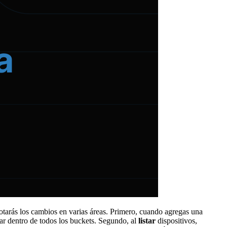
otarás los cambios en varias áreas. Primero, cuando agregas una
ar dentro de todos los buckets. Segundo, al
listar
dispositivos,