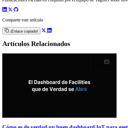
Compartir este artículo
¡Enlace copiado!
Artículos Relacionados
Cómo es de verdad un buen dashboard IoT para gesti