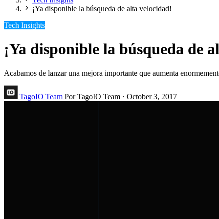
¡Ya disponible la búsqueda de alta velocidad!
Tech Insights
¡Ya disponible la búsqueda de al
Acabamos de lanzar una mejora importante que aumenta enormemente la 
TagoIO Team
Por TagoIO Team
·
October 3, 2017