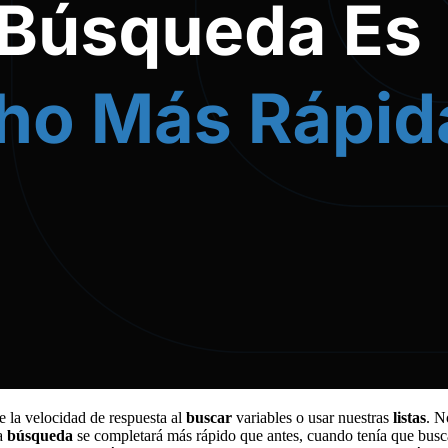
la velocidad de respuesta al
buscar
variables o usar nuestras
listas
. N
la
búsqueda
se completará más rápido que antes, cuando tenía que busc