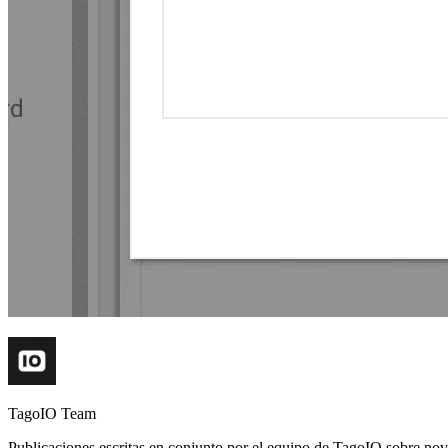
TagoIO Team
Publicaciones escritas en conjunto por el equipo de TagoIO sobre nove