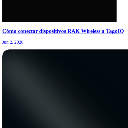
Cómo conectar dispositivos RAK Wireless a TagoIO
Jun 2, 2026