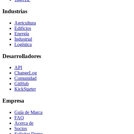
Industrias
Agricultura
Edificios
Energía
Industrial
Logística
Desarrolladores
API
ChangeLog
Comunidad
GitHub
KickStarter
Empresa
Guía de Marca
FAQ
Acerca de
Socios
Solicitar Demo