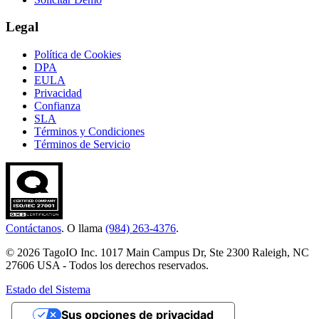
Legal
Política de Cookies
DPA
EULA
Privacidad
Confianza
SLA
Términos y Condiciones
Términos de Servicio
Contáctanos
. O llama
(984) 263-4376
.
© 2026 TagoIO Inc. 1017 Main Campus Dr, Ste 2300 Raleigh, NC
27606 USA - Todos los derechos reservados.
Estado del Sistema
Sus opciones de privacidad