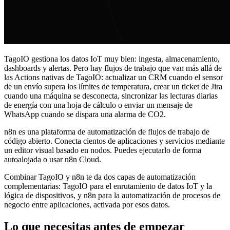
TagoIO gestiona los datos IoT muy bien: ingesta, almacenamiento,
dashboards y alertas. Pero hay flujos de trabajo que van más allá de
las Actions nativas de TagoIO: actualizar un CRM cuando el sensor
de un envío supera los límites de temperatura, crear un ticket de Jira
cuando una máquina se desconecta, sincronizar las lecturas diarias
de energía con una hoja de cálculo o enviar un mensaje de
WhatsApp cuando se dispara una alarma de CO2.
n8n es una plataforma de automatización de flujos de trabajo de
código abierto. Conecta cientos de aplicaciones y servicios mediante
un editor visual basado en nodos. Puedes ejecutarlo de forma
autoalojada o usar n8n Cloud.
Combinar TagoIO y n8n te da dos capas de automatización
complementarias: TagoIO para el enrutamiento de datos IoT y la
lógica de dispositivos, y n8n para la automatización de procesos de
negocio entre aplicaciones, activada por esos datos.
Lo que necesitas antes de empezar