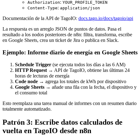
:
Authorization
YOUR_PROFILE_TOKEN
:
Content-Type
application/json
Documentación de la API de TagoIO:
docs.tago.io/docs/tagoio/api
La respuesta es un arreglo JSON de puntos de datos. Pasa el
resultado a los nodos posteriores de n8n: filtra, transforma, escribe
en Google Sheets, crea un ticket de Jira o publica en Slack.
Ejemplo: Informe diario de energía en Google Sheets
Schedule Trigger
(se ejecuta todos los días a las 6 AM)
HTTP Request
→ API de TagoIO, obtiene las últimas 24
horas de lecturas de energía
Code node
→ agrega los totales de kWh por dispositivo
Google Sheets
→ añade una fila con la fecha, el dispositivo y
el consumo total
Esto reemplaza una tarea manual de informes con un resumen diario
totalmente automatizado.
Patrón 3: Escribe datos calculados de
vuelta en TagoIO desde n8n