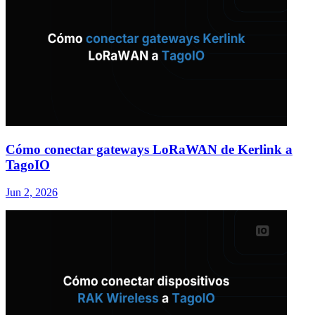
Cómo conectar gateways LoRaWAN de Kerlink a
TagoIO
Jun 2, 2026