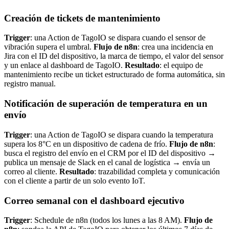
Creación de tickets de mantenimiento
Trigger
: una Action de TagoIO se dispara cuando el sensor de
vibración supera el umbral.
Flujo de n8n
: crea una incidencia en
Jira con el ID del dispositivo, la marca de tiempo, el valor del sensor
y un enlace al dashboard de TagoIO.
Resultado
: el equipo de
mantenimiento recibe un ticket estructurado de forma automática, sin
registro manual.
Notificación de superación de temperatura en un
envío
Trigger
: una Action de TagoIO se dispara cuando la temperatura
supera los 8°C en un dispositivo de cadena de frío.
Flujo de n8n
:
busca el registro del envío en el CRM por el ID del dispositivo →
publica un mensaje de Slack en el canal de logística → envía un
correo al cliente.
Resultado
: trazabilidad completa y comunicación
con el cliente a partir de un solo evento IoT.
Correo semanal con el dashboard ejecutivo
Trigger
: Schedule de n8n (todos los lunes a las 8 AM).
Flujo de