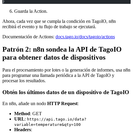
}
Guarda la Action.
Ahora, cada vez que se cumpla la condición en TagoIO, n8n
recibirá el evento y tu flujo de trabajo se ejecutará.
Documentación de Actions:
docs.tago.io/docs/tagoio/actions
Patrón 2: n8n sondea la API de TagoIO
para obtener datos de dispositivos
Para el procesamiento por lotes o la generación de informes, usa n8n
para programar una llamada periódica a la API de TagoIO y
procesar los resultados.
Obtén los últimos datos de un dispositivo de TagoIO
En n8n, añade un nodo
HTTP Request
:
Method
: GET
URL
:
https://api.tago.io/data?
variable=temperature&qty=100
Headers
: