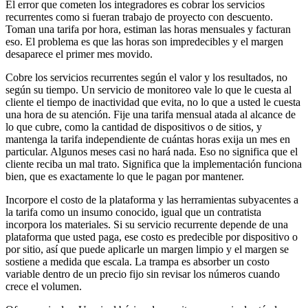
El error que cometen los integradores es cobrar los servicios
recurrentes como si fueran trabajo de proyecto con descuento.
Toman una tarifa por hora, estiman las horas mensuales y facturan
eso. El problema es que las horas son impredecibles y el margen
desaparece el primer mes movido.
Cobre los servicios recurrentes según el valor y los resultados, no
según su tiempo. Un servicio de monitoreo vale lo que le cuesta al
cliente el tiempo de inactividad que evita, no lo que a usted le cuesta
una hora de su atención. Fije una tarifa mensual atada al alcance de
lo que cubre, como la cantidad de dispositivos o de sitios, y
mantenga la tarifa independiente de cuántas horas exija un mes en
particular. Algunos meses casi no hará nada. Eso no significa que el
cliente reciba un mal trato. Significa que la implementación funciona
bien, que es exactamente lo que le pagan por mantener.
Incorpore el costo de la plataforma y las herramientas subyacentes a
la tarifa como un insumo conocido, igual que un contratista
incorpora los materiales. Si su servicio recurrente depende de una
plataforma que usted paga, ese costo es predecible por dispositivo o
por sitio, así que puede aplicarle un margen limpio y el margen se
sostiene a medida que escala. La trampa es absorber un costo
variable dentro de un precio fijo sin revisar los números cuando
crece el volumen.