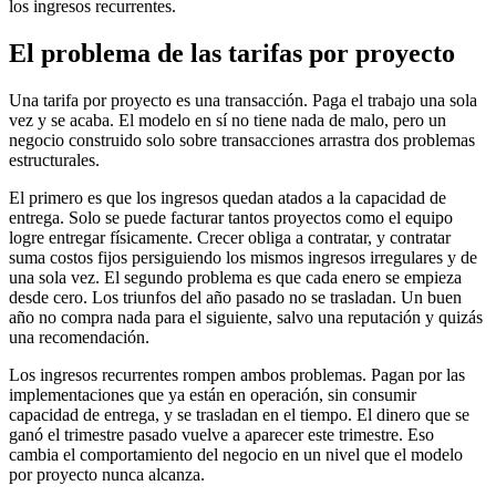
los ingresos recurrentes.
El problema de las tarifas por proyecto
Una tarifa por proyecto es una transacción. Paga el trabajo una sola
vez y se acaba. El modelo en sí no tiene nada de malo, pero un
negocio construido solo sobre transacciones arrastra dos problemas
estructurales.
El primero es que los ingresos quedan atados a la capacidad de
entrega. Solo se puede facturar tantos proyectos como el equipo
logre entregar físicamente. Crecer obliga a contratar, y contratar
suma costos fijos persiguiendo los mismos ingresos irregulares y de
una sola vez. El segundo problema es que cada enero se empieza
desde cero. Los triunfos del año pasado no se trasladan. Un buen
año no compra nada para el siguiente, salvo una reputación y quizás
una recomendación.
Los ingresos recurrentes rompen ambos problemas. Pagan por las
implementaciones que ya están en operación, sin consumir
capacidad de entrega, y se trasladan en el tiempo. El dinero que se
ganó el trimestre pasado vuelve a aparecer este trimestre. Eso
cambia el comportamiento del negocio en un nivel que el modelo
por proyecto nunca alcanza.