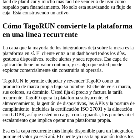
fácil de planificar y mucho más fácil de vender o de usar como
respaldo para financiamiento. No solo está suavizando su flujo de
caja. Está construyendo un activo.
Cómo TagoRUN convierte la plataforma
en una línea recurrente
La capa que la mayoría de los integradores deja sobre la mesa es la
plataforma en sí. El cliente entra a un dashboard todos los días,
gestiona dispositivos, recibe alertas y saca reportes. Esa capa de
aplicación tiene un valor continuo, y es algo que usted puede
explotar comercialmente sin construirla ni operarla.
TagoRUN le permite etiquetar y revender TagoIO como un
producto de marca propia bajo su nombre. El cliente ve su marca,
sus colores, su dominio. Usted fija el precio y factura la tarifa
recurrente. TagoIO opera la plataforma subyacente, el
almacenamiento, la gestión de dispositivos, las APIs y la postura de
cumplimiento, incluidas la certificación ISO 27001 y la alineación
con GDPR, así que usted no carga con la guardia, los parches ni el
escalamiento que implica operar una plataforma propia.
Esa es la capa recurrente más limpia disponible para un integrador,
porque el valor ya está ahí. El cliente ya usa la aplicación todos los