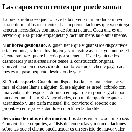
Las capas recurrentes que puede sumar
La buena noticia es que no hace falta inventar un producto nuevo
para cobrar tarifas recurrentes. Las implementaciones que ya entrega
generan necesidades continuas de forma natural. Cada una es un
servicio que se puede empaquetar y facturar mensual o anualmente.
Monitoreo gestionado.
Alguien tiene que vigilar si los dispositivos
están en línea, si los datos fluyen y si un gateway se cayó anoche. El
cliente rara vez quiere hacerlo por su cuenta. Usted ya tiene los
dashboards y las alertas listos desde la construcción original.
Convertir eso en un servicio de monitoreo que el cliente paga cada
mes es un paso pequeño desde donde ya está.
SLAs de soporte.
Cuando un dispositivo falla o una lectura se ve
rara, el cliente llama a alguien. Si ese alguien es usted, cóbrelo con
una ventana de respuesta definida en lugar de responder gratis por
buena voluntad. Un SLA por niveles, con un tiempo de respuesta
garantizado y una tarifa mensual fija, convierte el soporte que
probablemente ya está dando en una línea facturable.
Servicios de datos e información.
Los datos en bruto son una cosa.
Convertirlos en reportes, análisis de tendencias y recomendaciones
sobre las que el cliente pueda actuar es un servicio de mayor valor.