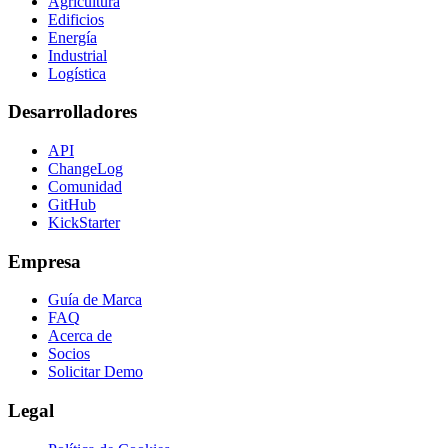
Agricultura
Edificios
Energía
Industrial
Logística
Desarrolladores
API
ChangeLog
Comunidad
GitHub
KickStarter
Empresa
Guía de Marca
FAQ
Acerca de
Socios
Solicitar Demo
Legal