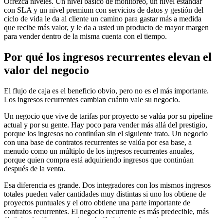
Ofrezca niveles. Un nivel básico de monitoreo, un nivel estándar
con SLA y un nivel premium con servicios de datos y gestión del
ciclo de vida le da al cliente un camino para gastar más a medida
que recibe más valor, y le da a usted un producto de mayor margen
para vender dentro de la misma cuenta con el tiempo.
Por qué los ingresos recurrentes elevan el
valor del negocio
El flujo de caja es el beneficio obvio, pero no es el más importante.
Los ingresos recurrentes cambian cuánto vale su negocio.
Un negocio que vive de tarifas por proyecto se valúa por su pipeline
actual y por su gente. Hay poco para vender más allá del prestigio,
porque los ingresos no continúan sin el siguiente trato. Un negocio
con una base de contratos recurrentes se valúa por esa base, a
menudo como un múltiplo de los ingresos recurrentes anuales,
porque quien compra está adquiriendo ingresos que continúan
después de la venta.
Esa diferencia es grande. Dos integradores con los mismos ingresos
totales pueden valer cantidades muy distintas si uno los obtiene de
proyectos puntuales y el otro obtiene una parte importante de
contratos recurrentes. El negocio recurrente es más predecible, más