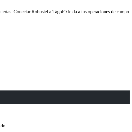
a alertas. Conectar Robustel a TagoIO le da a tus operaciones de campo
ado.