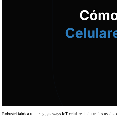
Robustel fabrica routers y gateways IoT celulares industriales usado