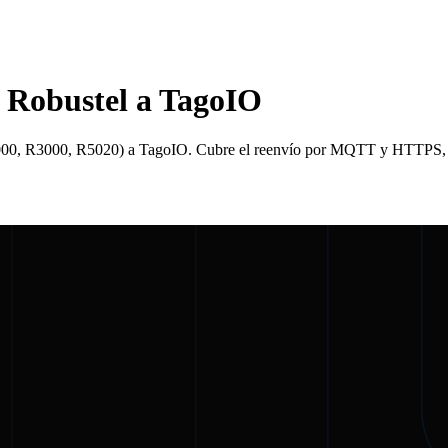
s Robustel a TagoIO
(R2000, R3000, R5020) a TagoIO. Cubre el reenvío por MQTT y HTTPS,