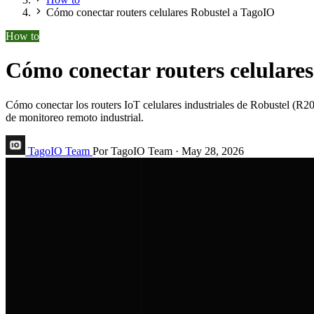
Cómo conectar routers celulares Robustel a TagoIO
How to
Cómo conectar routers celulare
Cómo conectar los routers IoT celulares industriales de Robustel 
de monitoreo remoto industrial.
TagoIO Team
Por TagoIO Team
·
May 28, 2026