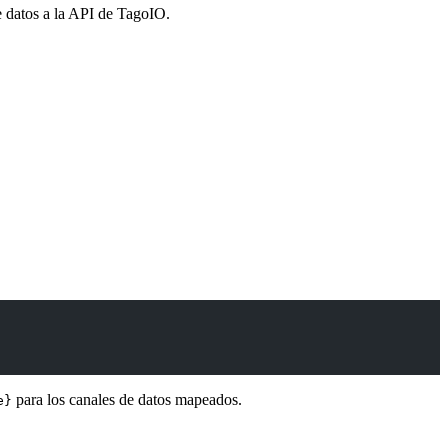
 datos a la API de TagoIO.
para los canales de datos mapeados.
e}