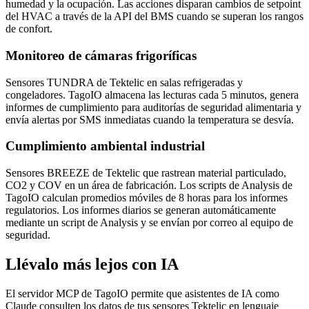
humedad y la ocupación. Las acciones disparan cambios de setpoint
del HVAC a través de la API del BMS cuando se superan los rangos
de confort.
Monitoreo de cámaras frigoríficas
Sensores TUNDRA de Tektelic en salas refrigeradas y
congeladores. TagoIO almacena las lecturas cada 5 minutos, genera
informes de cumplimiento para auditorías de seguridad alimentaria y
envía alertas por SMS inmediatas cuando la temperatura se desvía.
Cumplimiento ambiental industrial
Sensores BREEZE de Tektelic que rastrean material particulado,
CO2 y COV en un área de fabricación. Los scripts de Analysis de
TagoIO calculan promedios móviles de 8 horas para los informes
regulatorios. Los informes diarios se generan automáticamente
mediante un script de Analysis y se envían por correo al equipo de
seguridad.
Llévalo más lejos con IA
El servidor MCP de TagoIO permite que asistentes de IA como
Claude consulten los datos de tus sensores Tektelic en lenguaje