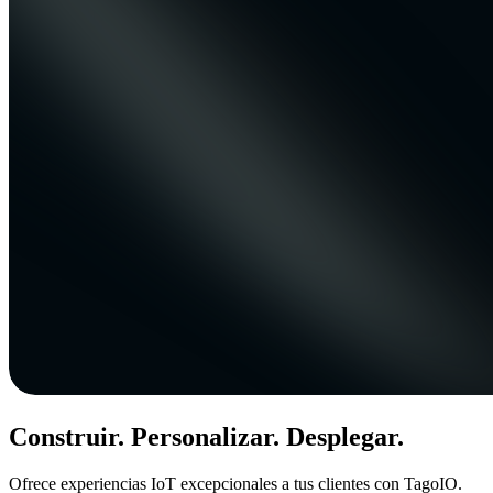
Construir. Personalizar. Desplegar.
Ofrece experiencias IoT excepcionales a tus clientes con TagoIO.