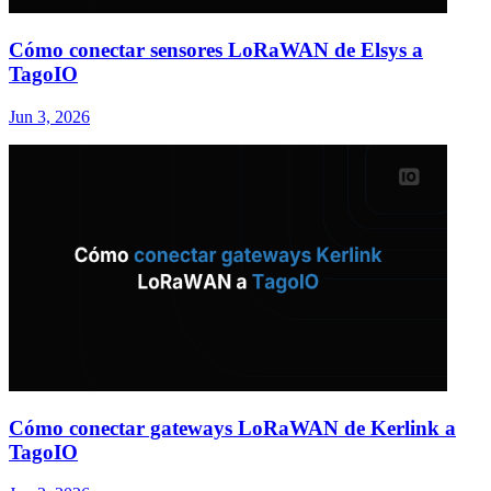
Cómo conectar sensores LoRaWAN de Elsys a
TagoIO
Jun 3, 2026
Cómo conectar gateways LoRaWAN de Kerlink a
TagoIO