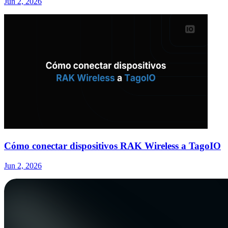
Jun 2, 2026
Cómo conectar dispositivos RAK Wireless a TagoIO
Jun 2, 2026