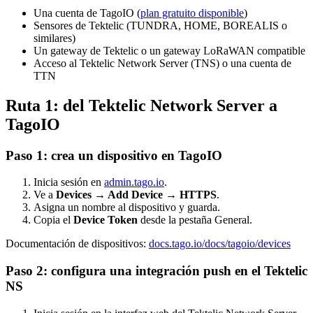
Una cuenta de TagoIO (
plan gratuito disponible
)
Sensores de Tektelic (TUNDRA, HOME, BOREALIS o
similares)
Un gateway de Tektelic o un gateway LoRaWAN compatible
Acceso al Tektelic Network Server (TNS) o una cuenta de
TTN
Ruta 1: del Tektelic Network Server a
TagoIO
Paso 1: crea un dispositivo en TagoIO
Inicia sesión en
admin.tago.io
.
Ve a
Devices → Add Device → HTTPS
.
Asigna un nombre al dispositivo y guarda.
Copia el
Device Token
desde la pestaña General.
Documentación de dispositivos:
docs.tago.io/docs/tagoio/devices
Paso 2: configura una integración push en el Tektelic
NS