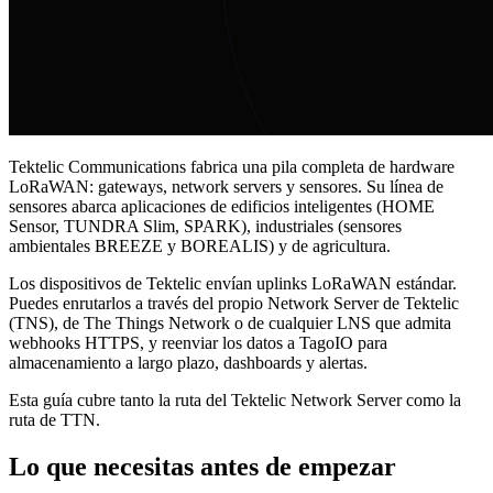
Tektelic Communications fabrica una pila completa de hardware
LoRaWAN: gateways, network servers y sensores. Su línea de
sensores abarca aplicaciones de edificios inteligentes (HOME
Sensor, TUNDRA Slim, SPARK), industriales (sensores
ambientales BREEZE y BOREALIS) y de agricultura.
Los dispositivos de Tektelic envían uplinks LoRaWAN estándar.
Puedes enrutarlos a través del propio Network Server de Tektelic
(TNS), de The Things Network o de cualquier LNS que admita
webhooks HTTPS, y reenviar los datos a TagoIO para
almacenamiento a largo plazo, dashboards y alertas.
Esta guía cubre tanto la ruta del Tektelic Network Server como la
ruta de TTN.
Lo que necesitas antes de empezar