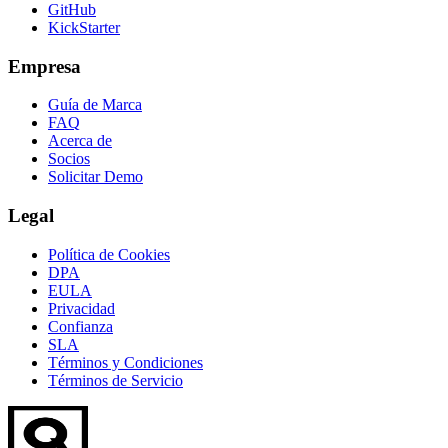
GitHub
KickStarter
Empresa
Guía de Marca
FAQ
Acerca de
Socios
Solicitar Demo
Legal
Política de Cookies
DPA
EULA
Privacidad
Confianza
SLA
Términos y Condiciones
Términos de Servicio