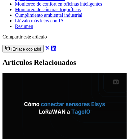
Monitoreo de confort en oficinas inteligentes
Monitoreo de cámaras frigoríficas
Cumplimiento ambiental industrial
Llévalo más lejos con IA
Resumen
Compartir este artículo
¡Enlace copiado!
Artículos Relacionados