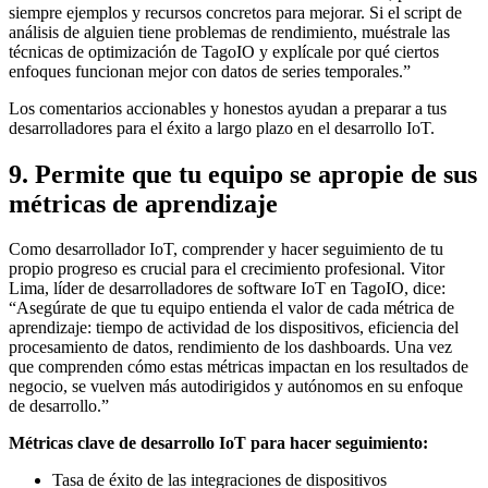
siempre ejemplos y recursos concretos para mejorar. Si el script de
análisis de alguien tiene problemas de rendimiento, muéstrale las
técnicas de optimización de TagoIO y explícale por qué ciertos
enfoques funcionan mejor con datos de series temporales.”
Los comentarios accionables y honestos ayudan a preparar a tus
desarrolladores para el éxito a largo plazo en el desarrollo IoT.
9. Permite que tu equipo se apropie de sus
métricas de aprendizaje
Como desarrollador IoT, comprender y hacer seguimiento de tu
propio progreso es crucial para el crecimiento profesional. Vitor
Lima, líder de desarrolladores de software IoT en TagoIO, dice:
“Asegúrate de que tu equipo entienda el valor de cada métrica de
aprendizaje: tiempo de actividad de los dispositivos, eficiencia del
procesamiento de datos, rendimiento de los dashboards. Una vez
que comprenden cómo estas métricas impactan en los resultados de
negocio, se vuelven más autodirigidos y autónomos en su enfoque
de desarrollo.”
Métricas clave de desarrollo IoT para hacer seguimiento:
Tasa de éxito de las integraciones de dispositivos