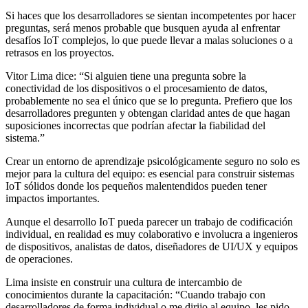
Si haces que los desarrolladores se sientan incompetentes por hacer
preguntas, será menos probable que busquen ayuda al enfrentar
desafíos IoT complejos, lo que puede llevar a malas soluciones o a
retrasos en los proyectos.
Vitor Lima dice: “Si alguien tiene una pregunta sobre la
conectividad de los dispositivos o el procesamiento de datos,
probablemente no sea el único que se lo pregunta. Prefiero que los
desarrolladores pregunten y obtengan claridad antes de que hagan
suposiciones incorrectas que podrían afectar la fiabilidad del
sistema.”
Crear un entorno de aprendizaje psicológicamente seguro no solo es
mejor para la cultura del equipo: es esencial para construir sistemas
IoT sólidos donde los pequeños malentendidos pueden tener
impactos importantes.
Aunque el desarrollo IoT pueda parecer un trabajo de codificación
individual, en realidad es muy colaborativo e involucra a ingenieros
de dispositivos, analistas de datos, diseñadores de UI/UX y equipos
de operaciones.
Lima insiste en construir una cultura de intercambio de
conocimientos durante la capacitación: “Cuando trabajo con
desarrolladores de forma individual o me dirijo al equipo, les pido