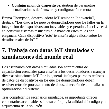
Configuración de dispositivos
: gestión de parámetros,
actualizaciones de firmware y configuración remota
Emma Thompson, desarrolladora IoT senior en InnovateIoT,
destaca: “Les digo a los nuevos desarrolladores que los fallos en la
integración de dispositivos son inevitables y esperados. La clave está
en construir sistemas resilientes que manejen estos fallos con
elegancia. Cada dispositivo ‘roto’ te enseña algo valioso sobre los
desafíos reales de IoT.”
7. Trabaja con datos IoT simulados y
simulaciones del mundo real
Los escenarios con datos simulados son herramientas de
capacitación esenciales para enseñar a los desarrolladores a manejar
diversas situaciones IoT. Por lo general, incluyen patrones realistas
de datos de dispositivos en los que los desarrolladores deben
resolver retos de procesamiento de datos, detección de anomalías u
optimización del sistema.
Tras completar los escenarios simulados, es importante ofrecer
comentarios accionables sobre su enfoque, la calidad del código y la
arquitectura de la solución.