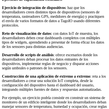
Ejercicio de integración de dispositivos
: haz que los
desarrolladores creen distintos tipos de dispositivos (sensores de
temperatura, rastreadores GPS, medidores de energía) y practiquen
el envío de varios formatos de datos a TagoIO usando diferentes
protocolos.
Reto de visualización de datos
: con datos IoT de muestra, los
desarrolladores deben crear dashboards completos con múltiples
tipos de widgets, aprendiendo a presentar de forma eficaz los datos
de los sensores para distintas audiencias.
Desarrollo de scripts de análisis
: ofrece escenarios donde los
desarrolladores deban procesar los datos entrantes de los
dispositivos, implementar reglas de negocio y disparar acciones
según umbrales o patrones de los sensores.
Construcción de una aplicación de extremo a extremo
: reta a los
desarrolladores a crear una solución IoT completa, desde la
configuración del dispositivo hasta el dashboard del usuario,
integrando múltiples fuentes de datos y respuestas automatizadas.
Por ejemplo, un ejercicio podría consistir en construir un sistema de
monitoreo de un edificio inteligente donde los desarrolladores deban
manejar sensores de temperatura, humedad y ocupación, crear reglas