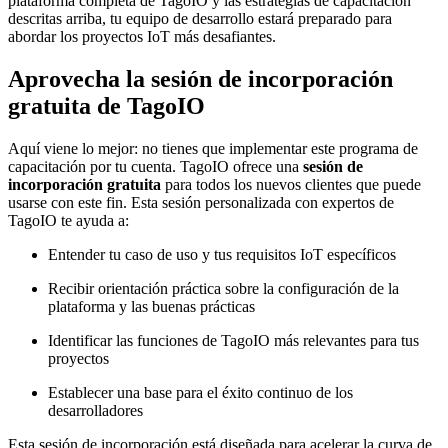
plataforma completa de TagoIO y las estrategias de capacitación
descritas arriba, tu equipo de desarrollo estará preparado para
abordar los proyectos IoT más desafiantes.
Aprovecha la sesión de incorporación
gratuita de TagoIO
Aquí viene lo mejor: no tienes que implementar este programa de
capacitación por tu cuenta. TagoIO ofrece una
sesión de
incorporación gratuita
para todos los nuevos clientes que puede
usarse con este fin. Esta sesión personalizada con expertos de
TagoIO te ayuda a:
Entender tu caso de uso y tus requisitos IoT específicos
Recibir orientación práctica sobre la configuración de la
plataforma y las buenas prácticas
Identificar las funciones de TagoIO más relevantes para tus
proyectos
Establecer una base para el éxito continuo de los
desarrolladores
Esta sesión de incorporación está diseñada para acelerar la curva de