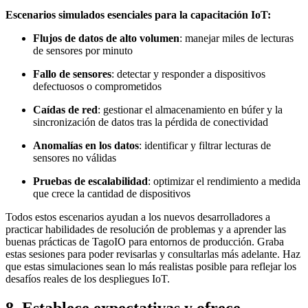
Escenarios simulados esenciales para la capacitación IoT:
Flujos de datos de alto volumen
: manejar miles de lecturas
de sensores por minuto
Fallo de sensores
: detectar y responder a dispositivos
defectuosos o comprometidos
Caídas de red
: gestionar el almacenamiento en búfer y la
sincronización de datos tras la pérdida de conectividad
Anomalías en los datos
: identificar y filtrar lecturas de
sensores no válidas
Pruebas de escalabilidad
: optimizar el rendimiento a medida
que crece la cantidad de dispositivos
Todos estos escenarios ayudan a los nuevos desarrolladores a
practicar habilidades de resolución de problemas y a aprender las
buenas prácticas de TagoIO para entornos de producción. Graba
estas sesiones para poder revisarlas y consultarlas más adelante. Haz
que estas simulaciones sean lo más realistas posible para reflejar los
desafíos reales de los despliegues IoT.
8. Establece expectativas y ofrece