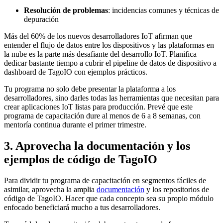
Resolución de problemas
: incidencias comunes y técnicas de
depuración
Más del 60% de los nuevos desarrolladores IoT afirman que
entender el flujo de datos entre los dispositivos y las plataformas en
la nube es la parte más desafiante del desarrollo IoT. Planifica
dedicar bastante tiempo a cubrir el pipeline de datos de dispositivo a
dashboard de TagoIO con ejemplos prácticos.
Tu programa no solo debe presentar la plataforma a los
desarrolladores, sino darles todas las herramientas que necesitan para
crear aplicaciones IoT listas para producción. Prevé que este
programa de capacitación dure al menos de 6 a 8 semanas, con
mentoría continua durante el primer trimestre.
3. Aprovecha la documentación y los
ejemplos de código de TagoIO
Para dividir tu programa de capacitación en segmentos fáciles de
asimilar, aprovecha la amplia
documentación
y los repositorios de
código de TagoIO. Hacer que cada concepto sea su propio módulo
enfocado beneficiará mucho a tus desarrolladores.