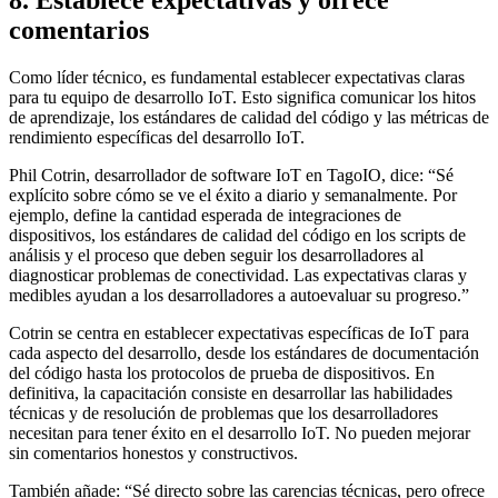
comentarios
Como líder técnico, es fundamental establecer expectativas claras
para tu equipo de desarrollo IoT. Esto significa comunicar los hitos
de aprendizaje, los estándares de calidad del código y las métricas de
rendimiento específicas del desarrollo IoT.
Phil Cotrin, desarrollador de software IoT en TagoIO, dice: “Sé
explícito sobre cómo se ve el éxito a diario y semanalmente. Por
ejemplo, define la cantidad esperada de integraciones de
dispositivos, los estándares de calidad del código en los scripts de
análisis y el proceso que deben seguir los desarrolladores al
diagnosticar problemas de conectividad. Las expectativas claras y
medibles ayudan a los desarrolladores a autoevaluar su progreso.”
Cotrin se centra en establecer expectativas específicas de IoT para
cada aspecto del desarrollo, desde los estándares de documentación
del código hasta los protocolos de prueba de dispositivos. En
definitiva, la capacitación consiste en desarrollar las habilidades
técnicas y de resolución de problemas que los desarrolladores
necesitan para tener éxito en el desarrollo IoT. No pueden mejorar
sin comentarios honestos y constructivos.
También añade: “Sé directo sobre las carencias técnicas, pero ofrece