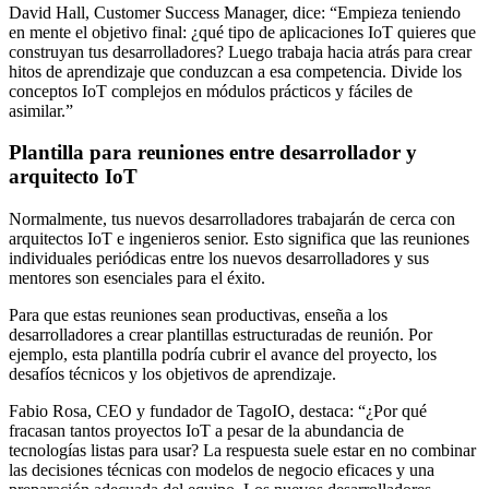
David Hall, Customer Success Manager, dice: “Empieza teniendo
en mente el objetivo final: ¿qué tipo de aplicaciones IoT quieres que
construyan tus desarrolladores? Luego trabaja hacia atrás para crear
hitos de aprendizaje que conduzcan a esa competencia. Divide los
conceptos IoT complejos en módulos prácticos y fáciles de
asimilar.”
Plantilla para reuniones entre desarrollador y
arquitecto IoT
Normalmente, tus nuevos desarrolladores trabajarán de cerca con
arquitectos IoT e ingenieros senior. Esto significa que las reuniones
individuales periódicas entre los nuevos desarrolladores y sus
mentores son esenciales para el éxito.
Para que estas reuniones sean productivas, enseña a los
desarrolladores a crear plantillas estructuradas de reunión. Por
ejemplo, esta plantilla podría cubrir el avance del proyecto, los
desafíos técnicos y los objetivos de aprendizaje.
Fabio Rosa, CEO y fundador de TagoIO, destaca: “¿Por qué
fracasan tantos proyectos IoT a pesar de la abundancia de
tecnologías listas para usar? La respuesta suele estar en no combinar
las decisiones técnicas con modelos de negocio eficaces y una