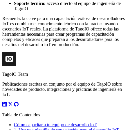
Soporte técnico:
acceso directo al equipo de ingeniería de
TagoIO
Recuerda: la clave para una capacitación exitosa de desarrolladores
IoT es combinar el conocimiento teórico con la práctica usando
escenarios IoT reales. La plataforma de TagoIO ofrece todas las
herramientas necesarias para crear programas de capacitación
completos y eficaces que preparan a los desarrolladores para los
desafíos del desarrollo IoT en producción.
TagoIO Team
Publicaciones escritas en conjunto por el equipo de TagoIO sobre
novedades de producto, integraciones y prácticas de ingeniería en
IoT.
Tabla de Contenidos
Cómo capacitar a tu equipo de desarrollo IoT
1. Usa una plantilla de capacitación para el desarrollo IoT