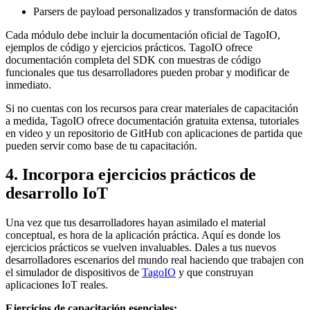
Parsers de payload personalizados y transformación de datos
Cada módulo debe incluir la documentación oficial de TagoIO,
ejemplos de código y ejercicios prácticos. TagoIO ofrece
documentación completa del SDK con muestras de código
funcionales que tus desarrolladores pueden probar y modificar de
inmediato.
Si no cuentas con los recursos para crear materiales de capacitación
a medida, TagoIO ofrece documentación gratuita extensa, tutoriales
en video y un repositorio de GitHub con aplicaciones de partida que
pueden servir como base de tu capacitación.
4. Incorpora ejercicios prácticos de
desarrollo IoT
Una vez que tus desarrolladores hayan asimilado el material
conceptual, es hora de la aplicación práctica. Aquí es donde los
ejercicios prácticos se vuelven invaluables. Dales a tus nuevos
desarrolladores escenarios del mundo real haciendo que trabajen con
el simulador de dispositivos de
TagoIO
y que construyan
aplicaciones IoT reales.
Ejercicios de capacitación esenciales: