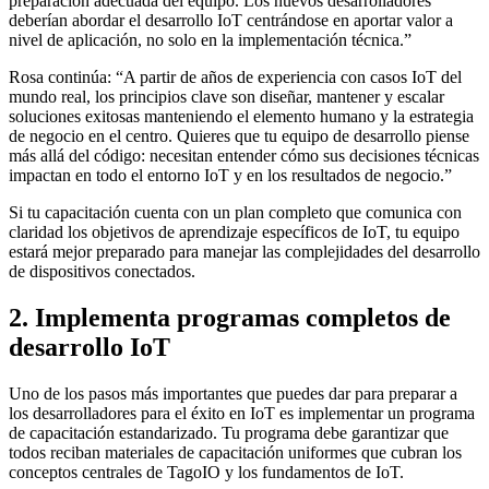
preparación adecuada del equipo. Los nuevos desarrolladores
deberían abordar el desarrollo IoT centrándose en aportar valor a
nivel de aplicación, no solo en la implementación técnica.”
Rosa continúa: “A partir de años de experiencia con casos IoT del
mundo real, los principios clave son diseñar, mantener y escalar
soluciones exitosas manteniendo el elemento humano y la estrategia
de negocio en el centro. Quieres que tu equipo de desarrollo piense
más allá del código: necesitan entender cómo sus decisiones técnicas
impactan en todo el entorno IoT y en los resultados de negocio.”
Si tu capacitación cuenta con un plan completo que comunica con
claridad los objetivos de aprendizaje específicos de IoT, tu equipo
estará mejor preparado para manejar las complejidades del desarrollo
de dispositivos conectados.
2. Implementa programas completos de
desarrollo IoT
Uno de los pasos más importantes que puedes dar para preparar a
los desarrolladores para el éxito en IoT es implementar un programa
de capacitación estandarizado. Tu programa debe garantizar que
todos reciban materiales de capacitación uniformes que cubran los
conceptos centrales de TagoIO y los fundamentos de IoT.