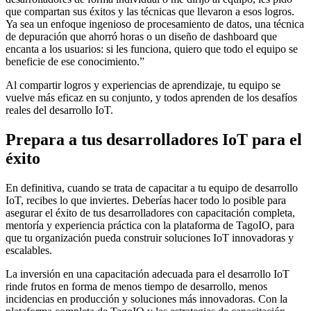
que compartan sus éxitos y las técnicas que llevaron a esos logros.
Ya sea un enfoque ingenioso de procesamiento de datos, una técnica
de depuración que ahorró horas o un diseño de dashboard que
encanta a los usuarios: si les funciona, quiero que todo el equipo se
beneficie de ese conocimiento.”
Al compartir logros y experiencias de aprendizaje, tu equipo se
vuelve más eficaz en su conjunto, y todos aprenden de los desafíos
reales del desarrollo IoT.
Prepara a tus desarrolladores IoT para el
éxito
En definitiva, cuando se trata de capacitar a tu equipo de desarrollo
IoT, recibes lo que inviertes. Deberías hacer todo lo posible para
asegurar el éxito de tus desarrolladores con capacitación completa,
mentoría y experiencia práctica con la plataforma de TagoIO, para
que tu organización pueda construir soluciones IoT innovadoras y
escalables.
La inversión en una capacitación adecuada para el desarrollo IoT
rinde frutos en forma de menos tiempo de desarrollo, menos
incidencias en producción y soluciones más innovadoras. Con la