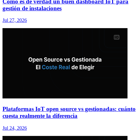
Cómo es de verdad un buen dashboard IoT para
gestión de instalaciones
Jul 27, 2026
Plataformas IoT open source vs gestionadas: cuánto
cuesta realmente la diferencia
Jul 24, 2026