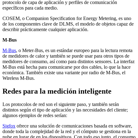
protocolo de capa de aplicación y perfiles de comunicación
específicos para cada medio.
COSEM, o Companion Specification for Energy Metering, es uno
de los componentes clave de DLMS, el modelo de objetos capaz de
describir prácticamente cualquier aplicación.
M-Bus
M-Bus
, o Meter-Bus, es un estándar europeo para la lectura remota
de medidores de calor y también se puede usar para otros tipos de
medidores de consumo, así como para distintos sensores. La interfaz
M-Bus está hecha para comunicarse por dos cables, lo que la hace
económica. También existe una variante por radio de M-Bus, el
Wireless M-Bus.
Redes para la medición inteligente
Los protocolos de red son el siguiente paso, y también serán
distintos según el tipo de aplicación y las necesidades del cliente;
algunos ejemplos de redes serían:
Sigfox
ofrece una solución de comunicaciones basada en software,
donde toda la complejidad de la red y el cómputo se gestiona en la
nube en lugar de en los dispositivos. Con todo eso junto, el consumo