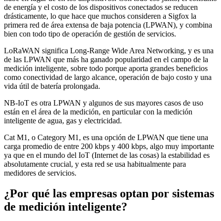
de energía y el costo de los dispositivos conectados se reducen
drásticamente, lo que hace que muchos consideren a Sigfox la
primera red de área extensa de baja potencia (LPWAN), y combina
bien con todo tipo de operación de gestión de servicios.
LoRaWAN significa Long-Range Wide Area Networking, y es una
de las LPWAN que más ha ganado popularidad en el campo de la
medición inteligente, sobre todo porque aporta grandes beneficios
como conectividad de largo alcance, operación de bajo costo y una
vida útil de batería prolongada.
NB-IoT es otra LPWAN y algunos de sus mayores casos de uso
están en el área de la medición, en particular con la medición
inteligente de agua, gas y electricidad.
Cat M1, o Category M1, es una opción de LPWAN que tiene una
carga promedio de entre 200 kbps y 400 kbps, algo muy importante
ya que en el mundo del IoT (Internet de las cosas) la estabilidad es
absolutamente crucial, y esta red se usa habitualmente para
medidores de servicios.
¿Por qué las empresas optan por sistemas
de medición inteligente?