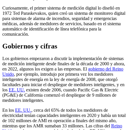
Curiosamente, el primer sistema de medición digital lo diseñó en
1972 Ted Paraskevakos, quien creó un sistema de monitoreo digital
para sistemas de alarma de incendios, seguridad y emergencias
médicas, además de medidores de servicios, basado en el sistema
automático de identificación de línea telefónica para la
comunicación.
Gobiernos y cifras
Los gobiernos empezaron a discutir la implementación de sistemas
de medición inteligente desde finales de la década de 2000 y ahora,
en 2022, algunos los exigen a las empresas. El
gobierno del Reino
Unido
, por ejemplo, introdujo por primera vez los medidores
inteligentes de energía en la ley de energía de 2008, que otorgó
facultades para iniciar el despliegue de medidores inteligentes, y en
los
EE. UU.
existen desde 2006, cuando Pacific Gas & Electric
(PG&E) de California comenzó el despliegue de 9 millones de
medidores inteligentes.
En los
EE. UU.
, cerca del 65% de todos los medidores de
electricidad tenían capacidades inteligentes en 2020 y había un total
de 102 millones de AMI en operación a finales del mismo año,
mientras que los AMR sumaban 33 millones. Las cifras del
Reino