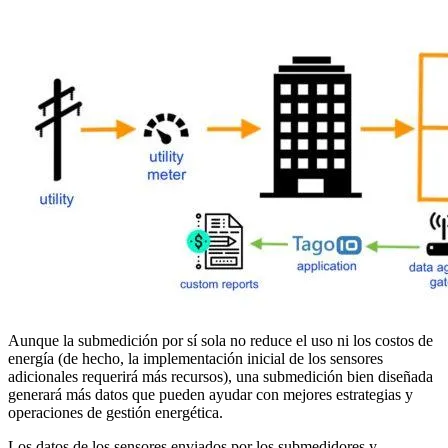
Aunque la submedición por sí sola no reduce el uso ni los costos de
energía (de hecho, la implementación inicial de los sensores
adicionales requerirá más recursos), una submedición bien diseñada
generará más datos que pueden ayudar con mejores estrategias y
operaciones de gestión energética.
Los datos de los sensores enviados por los submedidores y