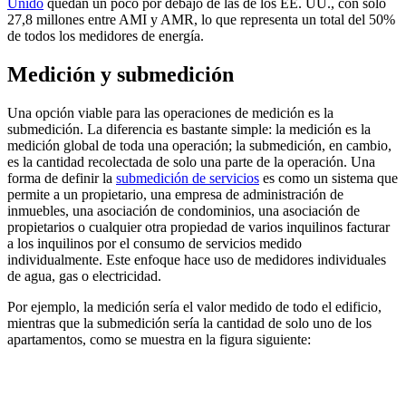
Unido
quedan un poco por debajo de las de los EE. UU., con solo
27,8 millones entre AMI y AMR, lo que representa un total del 50%
de todos los medidores de energía.
Medición y submedición
Una opción viable para las operaciones de medición es la
submedición. La diferencia es bastante simple: la medición es la
medición global de toda una operación; la submedición, en cambio,
es la cantidad recolectada de solo una parte de la operación. Una
forma de definir la
submedición de servicios
es como un sistema que
permite a un propietario, una empresa de administración de
inmuebles, una asociación de condominios, una asociación de
propietarios o cualquier otra propiedad de varios inquilinos facturar
a los inquilinos por el consumo de servicios medido
individualmente. Este enfoque hace uso de medidores individuales
de agua, gas o electricidad.
Por ejemplo, la medición sería el valor medido de todo el edificio,
mientras que la submedición sería la cantidad de solo uno de los
apartamentos, como se muestra en la figura siguiente: