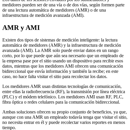
medidores pueden ser de una vía o de dos vías, según formen parte
de una lectura automática de medidores (AMR) o de una
infraestructura de medición avanzada (AMI).
AMR y AMI
Existen dos tipos de sistemas de medición inteligente: la lectura
automática de medidores (AMR) y la infraestructura de medición
avanzada (AMI). La AMR solo puede enviar datos en un rango
corto, por lo que puede que aún sea necesario que un empleado de
la empresa pase por el sitio usando un dispositivo para recibir esos
datos, mientras que los medidores AMI ofrecen una comunicación
bidireccional que envía información y también la recibe; en este
caso, no hace falta visitar el sitio para recolectar los datos.
Los medidores AMR usan distintas tecnologías de comunicación,
entre ellas la radiofrecuencia (RF), la transmisión por línea eléctrica
(PLC) y el módem telefónico. Los medidores AMI usan RF, PLC,
fibra óptica o redes celulares para la comunicación bidireccional.
Ambas soluciones ofrecen su propio conjunto de beneficios, ya que,
aunque con una AMR un empleado todavía tenga que visitar el sitio,
no necesita entrar en él y puede recolectar varios reportes en menos
tiempo.