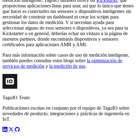
medición inteligente, TagoIO también ofrece un
Kickstarter
, que
proporciona aplicaciones listas para usar, así que lo único que tienes
que hacer es conectarles tus sensores y dispositivos inteligentes sin
necesidad de construir un dashboard ni crear los scripts para
gestionar los datos de medición. Y si necesitas ayuda para
seleccionar alguno de esos sensores o dispositivos, ya sea para tu
Kickstarter o en general, deberías echar un vistazo a la página de
nuestros partners, donde encontrarás dispositivos y sensores
certificados para aplicaciones AMR y AMI.
Para más información sobre casos de uso de medición inteligente,
también puedes consultar estos blogs sobre
la optimización de
servicios de medición
y
la medición de gas
.
TagoIO Team
Publicaciones escritas en conjunto por el equipo de TagoIO sobre
novedades de producto, integraciones y prácticas de ingeniería en
IoT.