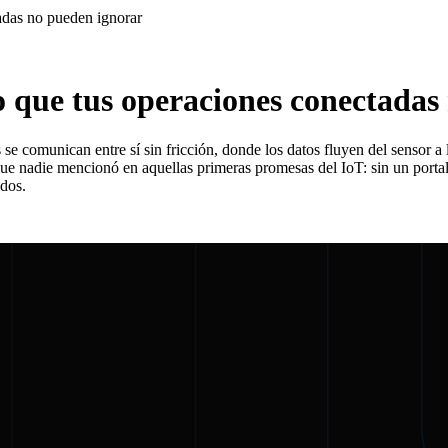
adas no pueden ignorar
o que tus operaciones conectadas
 se comunican entre sí sin fricción, donde los datos fluyen del sensor 
que nadie mencionó en aquellas primeras promesas del IoT: sin un porta
ados.