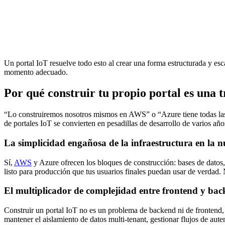
Un portal IoT resuelve todo esto al crear una forma estructurada y es
momento adecuado.
Por qué construir tu propio portal es una
“Lo construiremos nosotros mismos en AWS” o “Azure tiene todas las p
de portales IoT se convierten en pesadillas de desarrollo de varios año
La simplicidad engañosa de la infraestructura en la 
Sí,
AWS
y Azure ofrecen los bloques de construcción: bases de datos, 
listo para producción que tus usuarios finales puedan usar de verdad
El multiplicador de complejidad entre frontend y ba
Construir un portal IoT no es un problema de backend ni de frontend, 
mantener el aislamiento de datos multi-tenant, gestionar flujos de aute