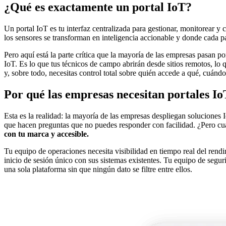
¿Qué es exactamente un portal IoT?
Un portal IoT es tu interfaz centralizada para gestionar, monitorear y
los sensores se transforman en inteligencia accionable y donde cada pa
Pero aquí está la parte crítica que la mayoría de las empresas pasan po
IoT. Es lo que tus técnicos de campo abrirán desde sitios remotos, lo qu
y, sobre todo, necesitas control total sobre quién accede a qué, cuánd
Por qué las empresas necesitan portales I
Esta es la realidad: la mayoría de las empresas despliegan soluciones 
que hacen preguntas que no puedes responder con facilidad. ¿Pero cu
con tu marca y accesible.
Tu equipo de operaciones necesita visibilidad en tiempo real del rendi
inicio de sesión único con sus sistemas existentes. Tu equipo de segu
una sola plataforma sin que ningún dato se filtre entre ellos.