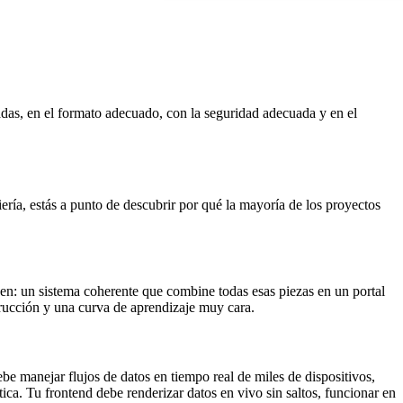
adas, en el formato adecuado, con la seguridad adecuada y en el
ía, estás a punto de descubrir por qué la mayoría de los proyectos
cen: un sistema coherente que combine todas esas piezas en un portal
rucción y una curva de aprendizaje muy cara.
e manejar flujos de datos en tiempo real de miles de dispositivos,
tica. Tu frontend debe renderizar datos en vivo sin saltos, funcionar en