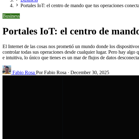
Portales IoT: el centro de mando que tus operaciones conect
Business
Portales IoT: el centro de mand
El Internet de las cosas nos prometió un mundo donde los dispositivos
controlar todas sus operaciones desde cualquier lugar. Pero hay algo 
e intuitiva, lo único que tienes es un mar de flujos de datos desconect
Fabio Rosa
Por Fabio Rosa
·
December 30, 2025