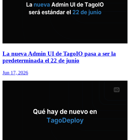
La nueva Admin UI de TagoIO pasa a ser la
predeterminada el 22 de junio
Jun 17, 2026