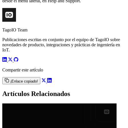
desde el menú lateral, en Help and Support.
TagoIO Team
Publicaciones escritas en conjunto por el equipo de TagoIO sobre
novedades de producto, integraciones y prácticas de ingeniería en
IoT.
Compartir este artículo
¡Enlace copiado!
Artículos Relacionados