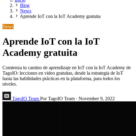
Blog
News
Aprende IoT con la IoT Academy gratuita
News
Aprende IoT con la IoT
Academy gratuita
Comienza tu camino de aprendizaje en IoT con la IoT Academy de
TagoIO: lecciones en video gratuitas, desde la estrategia de IoT
hasta las habilidades prácticas en la plataforma, para todos los
niveles.
TagoIO Team
Por TagoIO Team
·
November 9, 2022