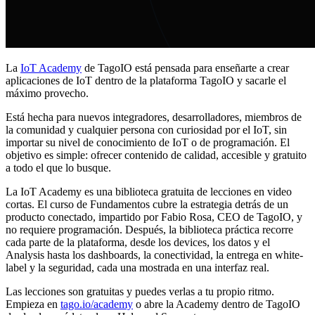
La
IoT Academy
de TagoIO está pensada para enseñarte a crear
aplicaciones de IoT dentro de la plataforma TagoIO y sacarle el
máximo provecho.
Está hecha para nuevos integradores, desarrolladores, miembros de
la comunidad y cualquier persona con curiosidad por el IoT, sin
importar su nivel de conocimiento de IoT o de programación. El
objetivo es simple: ofrecer contenido de calidad, accesible y gratuito
a todo el que lo busque.
La IoT Academy es una biblioteca gratuita de lecciones en video
cortas. El curso de Fundamentos cubre la estrategia detrás de un
producto conectado, impartido por Fabio Rosa, CEO de TagoIO, y
no requiere programación. Después, la biblioteca práctica recorre
cada parte de la plataforma, desde los devices, los datos y el
Analysis hasta los dashboards, la conectividad, la entrega en white-
label y la seguridad, cada una mostrada en una interfaz real.
Las lecciones son gratuitas y puedes verlas a tu propio ritmo.
Empieza en
tago.io/academy
o abre la Academy dentro de TagoIO