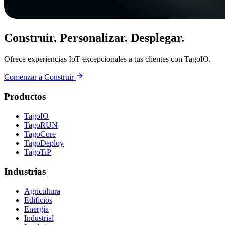
Construir. Personalizar. Desplegar.
Ofrece experiencias IoT excepcionales a tus clientes con TagoIO.
Comenzar a Construir
Productos
TagoIO
TagoRUN
TagoCore
TagoDeploy
TagoTiP
Industrias
Agricultura
Edificios
Energía
Industrial