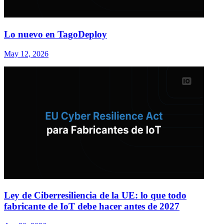
Lo nuevo en TagoDeploy
May 12, 2026
Ley de Ciberresiliencia de la UE: lo que todo
fabricante de IoT debe hacer antes de 2027