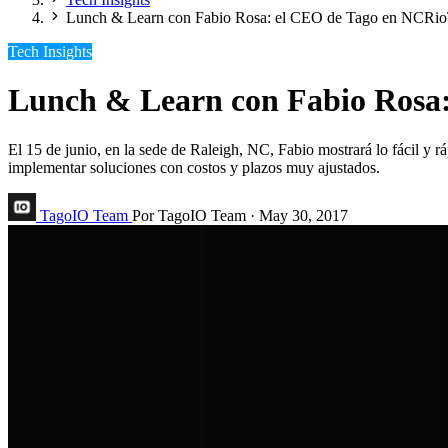
Lunch & Learn con Fabio Rosa: el CEO de Tago en NCRi
Tech Insights
Lunch & Learn con Fabio Rosa
El 15 de junio, en la sede de Raleigh, NC, Fabio mostrará lo fácil y 
implementar soluciones con costos y plazos muy ajustados.
TagoIO Team
Por TagoIO Team
·
May 30, 2017