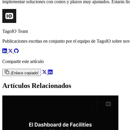
implementar soluciones con costos y plazos muy ajustados. Estarás lis
TagoIO Team
Publicaciones escritas en conjunto por el equipo de TagoIO sobre nove
Compartir este artículo
¡Enlace copiado!
Artículos Relacionados