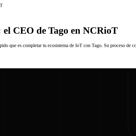
oT
: el CEO de Tago en NCRioT
rápido que es completar tu ecosistema de IoT con Tago. Su proceso de co