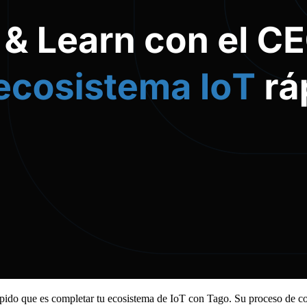
rápido que es completar tu ecosistema de IoT con Tago. Su proceso de co