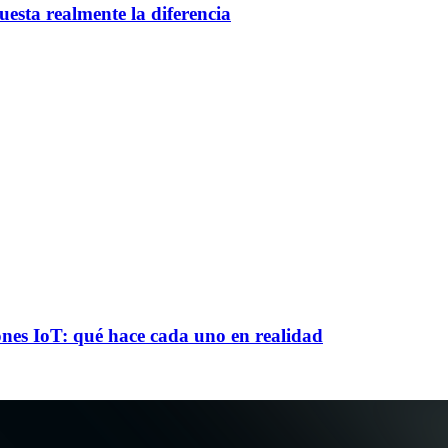
esta realmente la diferencia
es IoT: qué hace cada uno en realidad