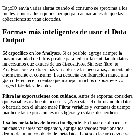
TagoIO envía varias alertas cuando el consumo se aproxima a los
límites, dando a los equipos tiempo para actuar antes de que las
aplicaciones se vean afectadas.
Formas más inteligentes de usar el Data
Output
Sé específico en los Analyses.
Si es posible, agrega siempre la
mayor cantidad de filtros posible para reducir la cantidad de datos
innecesarios que extraes de tus dispositivos. Sin este filtro, tu
Analysis puede extraer más variables de las necesarias, aumentando
enormemente el consumo. Esta pequeña configuración marca una
gran diferencia en cuentas que manejan muchos dispositivos con
largos historiales de datos.
Filtra las exportaciones con cuidado.
Antes de exportar, considera
qué variables realmente necesitas. ¿Necesitas el último año de datos,
o bastaría con el último mes? Filtrar variables y ventanas de tiempo
mantiene las exportaciones más ligeras y evita el desperdicio.
Usa los metadatos de forma inteligente.
En lugar de almacenar
muchas variables por separado, agrupa los valores relacionados
dentro de un único objeto de metadatos. Una sola lectura devuelve