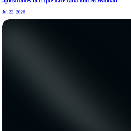
aplicaciones IoT: qué hace cada uno en realidad
Jul 22, 2026