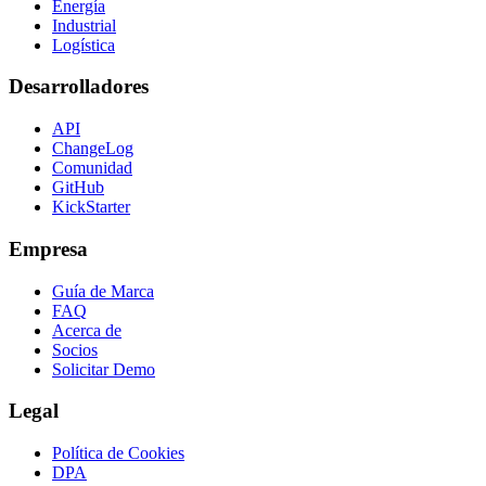
Energía
Industrial
Logística
Desarrolladores
API
ChangeLog
Comunidad
GitHub
KickStarter
Empresa
Guía de Marca
FAQ
Acerca de
Socios
Solicitar Demo
Legal
Política de Cookies
DPA