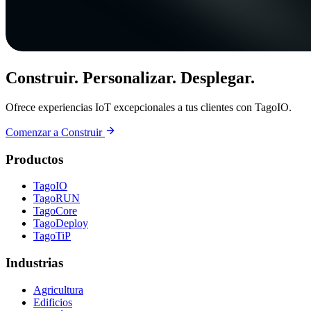
Construir. Personalizar. Desplegar.
Ofrece experiencias IoT excepcionales a tus clientes con TagoIO.
Comenzar a Construir
Productos
TagoIO
TagoRUN
TagoCore
TagoDeploy
TagoTiP
Industrias
Agricultura
Edificios