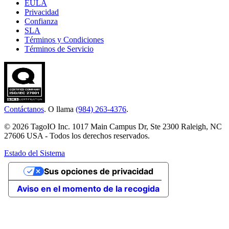
EULA
Privacidad
Confianza
SLA
Términos y Condiciones
Términos de Servicio
Contáctanos
. O llama
(984) 263-4376
.
© 2026 TagoIO Inc. 1017 Main Campus Dr, Ste 2300 Raleigh, NC
27606 USA - Todos los derechos reservados.
Estado del Sistema
Sus opciones de privacidad
Aviso en el momento de la recogida