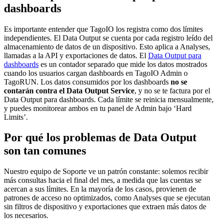
dashboards
Es importante entender que TagoIO los registra como dos límites
independientes. El Data Output se cuenta por cada registro leído del
almacenamiento de datos de un dispositivo. Esto aplica a Analyses,
llamadas a la API y exportaciones de datos. El
Data Output para
dashboards
es un contador separado que mide los datos mostrados
cuando los usuarios cargan dashboards en TagoIO Admin o
TagoRUN. Los datos consumidos por los dashboards
no se
contarán contra el Data Output Service
, y no se te factura por el
Data Output para dashboards. Cada límite se reinicia mensualmente,
y puedes monitorear ambos en tu panel de Admin bajo ‘Hard
Limits’.
Por qué los problemas de Data Output
son tan comunes
Nuestro equipo de Soporte ve un patrón constante: solemos recibir
más consultas hacia el final del mes, a medida que las cuentas se
acercan a sus límites. En la mayoría de los casos, provienen de
patrones de acceso no optimizados, como Analyses que se ejecutan
sin filtros de dispositivo y exportaciones que extraen más datos de
los necesarios.