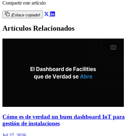
Compartir este artículo
¡Enlace copiado!
Artículos Relacionados
Cómo es de verdad un buen dashboard IoT para
gestión de instalaciones
Jul 27, 2026