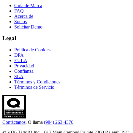
Guía de Marca
FAQ
Acerca de
Socios
Solicitar Demo
Legal
Política de Cookies
DPA
EULA
Privacidad
Confianza
SLA
Términos y Condiciones
Términos de Servicio
Contáctanos
. O llama
(984) 263-4376
.
© 2026 TagoIO Inc. 1017 Main Campus Dr, Ste 2300 Raleigh, NC