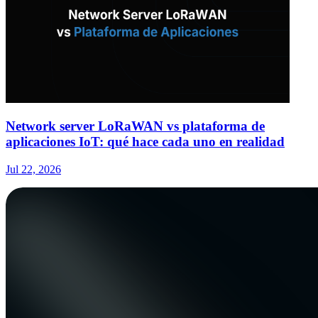
Network server LoRaWAN vs plataforma de
aplicaciones IoT: qué hace cada uno en realidad
Jul 22, 2026